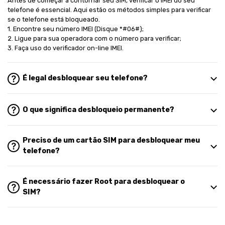
Antes de começar a contornar seu SIM, verificar o IMEI do seu
telefone é essencial. Aqui estão os métodos simples para verificar
se o telefone está bloqueado.
1. Encontre seu número IMEI (Disque *#06#);
2. Ligue para sua operadora com o número para verificar;
3. Faça uso do verificador on-line IMEI.
É legal desbloquear seu telefone?
O que significa desbloqueio permanente?
Preciso de um cartão SIM para desbloquear meu
telefone?
É necessário fazer Root para desbloquear o
SIM?