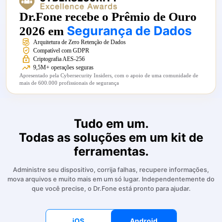
Dr.Fone recebe o Prêmio de Ouro
Segurança de Dados
2026 em
Arquitetura de Zero Retenção de Dados
Compatível com GDPR
Criptografia AES-256
9,5M+ operações seguras
Apresentado pela Cybersecurity Insiders, com o apoio de uma comunidade de
mais de 600.000 profissionais de segurança
Tudo em um.
Todas as soluções em um kit de
ferramentas.
Administre seu dispositivo, corrija falhas, recupere informações,
mova arquivos e muito mais em um só lugar. Independentemente do
que você precise, o Dr.Fone está pronto para ajudar.
iOS
Android