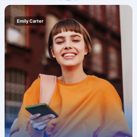
Latoya Mitchell