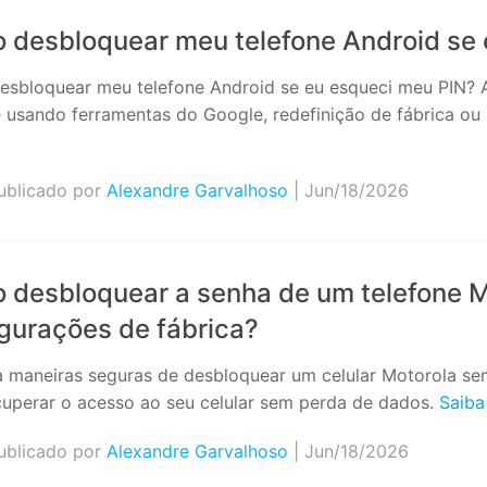
 desbloquear meu telefone Android se
sbloquear meu telefone Android se eu esqueci meu PIN? 
e usando ferramentas do Google, redefinição de fábrica ou
>
blicado por
Alexandre Garvalhoso
| Jun/18/2026
desbloquear a senha de um telefone Mo
gurações de fábrica?
 maneiras seguras de desbloquear um celular Motorola sem 
cuperar o acesso ao seu celular sem perda de dados.
Saiba
blicado por
Alexandre Garvalhoso
| Jun/18/2026