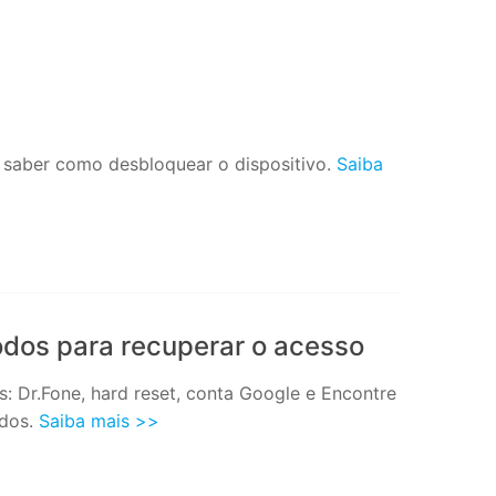
a saber como desbloquear o dispositivo.
Saiba
odos para recuperar o acesso
: Dr.Fone, hard reset, conta Google e Encontre
ados.
Saiba mais >>