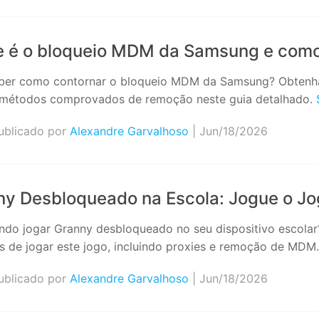
e é o bloqueio MDM da Samsung e com
ber como contornar o bloqueio MDM da Samsung? Obtenha 
étodos comprovados de remoção neste guia detalhado.
blicado por
Alexandre Garvalhoso
| Jun/18/2026
ny Desbloqueado na Escola: Jogue o Jo
ndo jogar Granny desbloqueado no seu dispositivo escolar?
s de jogar este jogo, incluindo proxies e remoção de MDM
blicado por
Alexandre Garvalhoso
| Jun/18/2026