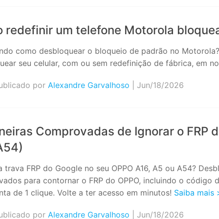
redefinir um telefone Motorola bloque
ndo como desbloquear o bloqueio de padrão no Motorola? 
uear seu celular, com ou sem redefinição de fábrica, em n
blicado por
Alexandre Garvalhoso
| Jun/18/2026
neiras Comprovadas de Ignorar o FRP d
A54)
a trava FRP do Google no seu OPPO A16, A5 ou A54? Desb
ados para contornar o FRP do OPPO, incluindo o código 
nta de 1 clique. Volte a ter acesso em minutos!
Saiba mais
blicado por
Alexandre Garvalhoso
| Jun/18/2026