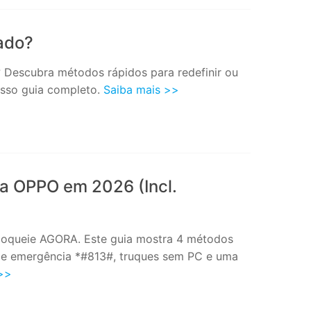
ado?
Descubra métodos rápidos para redefinir ou
osso guia completo.
Saiba mais >>
a OPPO em 2026 (Incl.
loqueie AGORA. Este guia mostra 4 métodos
de emergência *#813#, truques sem PC e uma
 >>