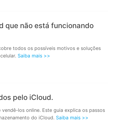
id que não está funcionando
cobre todos os possíveis motivos e soluções
celular.
Saiba mais >>
dos pelo iCloud.
vendê-los online. Este guia explica os passos
armazenamento do iCloud.
Saiba mais >>