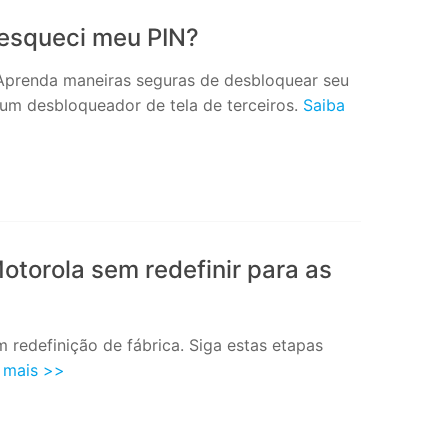
 esqueci meu PIN?
Aprenda maneiras seguras de desbloquear seu
 um desbloqueador de tela de terceiros.
Saiba
torola sem redefinir para as
redefinição de fábrica. Siga estas etapas
 mais >>