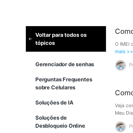
Como
Voltar para todos os
tópicos
O IMEI 
mais >
Gerenciador de senhas
Pu
Perguntas Frequentes
sobre Celulares
Como 
Soluções de IA
Veja co
Meu Dis
Soluções de
Desbloqueio Online
Pu