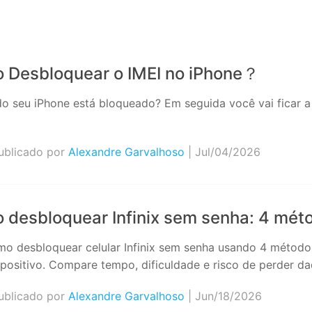
 Desbloquear o IMEI no iPhone？
do seu iPhone está bloqueado? Em seguida você vai ficar 
>
blicado por
Alexandre Garvalhoso
| Jul/04/2026
desbloquear Infinix sem senha: 4 mét
mo desbloquear celular Infinix sem senha usando 4 métodos
positivo. Compare tempo, dificuldade e risco de perder d
blicado por
Alexandre Garvalhoso
| Jun/18/2026