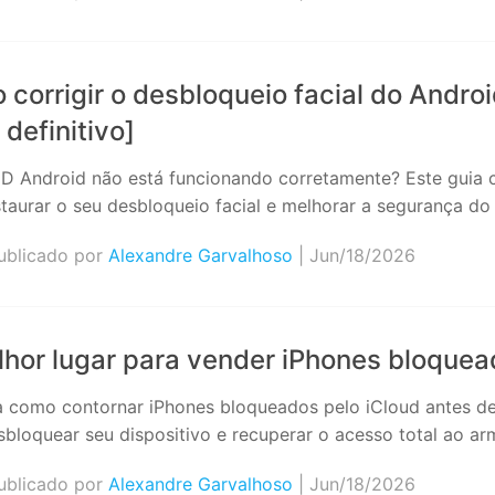
corrigir o desbloqueio facial do Andro
 definitivo]
ID Android não está funcionando corretamente? Este guia 
staurar o seu desbloqueio facial e melhorar a segurança do 
blicado por
Alexandre Garvalhoso
| Jun/18/2026
hor lugar para vender iPhones bloquea
 como contornar iPhones bloqueados pelo iCloud antes de 
sbloquear seu dispositivo e recuperar o acesso total ao 
blicado por
Alexandre Garvalhoso
| Jun/18/2026