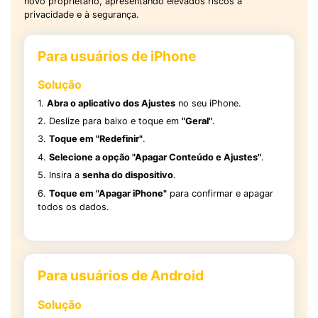
novo proprietário, apresentando elevados riscos à
privacidade e à segurança.
Para usuários de iPhone
Solução
1.
Abra o aplicativo dos Ajustes
no seu iPhone.
2. Deslize para baixo e toque em
"Geral"
.
3.
Toque em "Redefinir"
.
4.
Selecione a opção "Apagar Conteúdo e Ajustes"
.
5. Insira a
senha do dispositivo
.
6.
Toque em "Apagar iPhone"
para confirmar e apagar
todos os dados.
Para usuários de Android
Solução