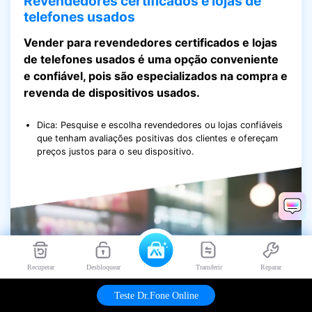
Revendedores certificados e lojas de
telefones usados
Vender para revendedores certificados e lojas
de telefones usados é uma opção conveniente
e confiável, pois são especializados na compra e
revenda de dispositivos usados.
Dica: Pesquise e escolha revendedores ou lojas confiáveis
que tenham avaliações positivas dos clientes e ofereçam
preços justos para o seu dispositivo.
Recuperar
Desbloquear
Transferir
Reparar
Teste Dr.Fone Online