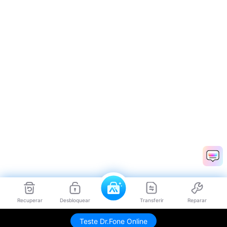
Recuperar
Desbloquear
Transferir
Reparar
Teste Dr.Fone Online