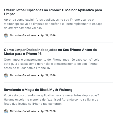
Excluir Fotos Duplicadas no iPhone: O Melhor Aplicativo para
Limpar
Aprenda como excluir fotos duplicadas no seu iPhone usando o
melhor aplicativo de limpeza de telefone e libere rapidamente espaço
de armazenamento valioso.
Alexandre Garvalhoso
•
Apr/28/2026
Como Limpar Dados Indesejados no Seu iPhone Antes de
Mudar para o iPhone 16
Quer limpar o armazenamento do iPhone, mas não sabe como? Leia
este guia e saiba como gerenciar o armazenamento do seu iPhone
antes de mudar para o iPhone 16.
Alexandre Garvalhoso
•
Apr/28/2026
Revelando a Magia do Black Myth Wukong
Você está procurando um aplicativo para remover fotos duplicadas?
Há uma excelente maneira de fazer isso! Aprenda como se livrar de
fotos duplicadas no iPhone rapidamente!
Alexandre Garvalhoso
•
Apr/28/2026