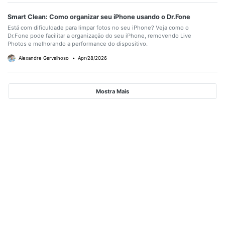
Smart Clean: Como organizar seu iPhone usando o Dr.Fone
Está com dificuldade para limpar fotos no seu iPhone? Veja como o
Dr.Fone pode facilitar a organização do seu iPhone, removendo Live
Photos e melhorando a performance do dispositivo.
Alexandre Garvalhoso
•
Apr/28/2026
Mostra Mais