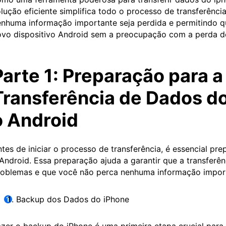
lução eficiente simplifica todo o processo de transferênci
nhuma informação importante seja perdida e permitindo q
vo dispositivo Android sem a preocupação com a perda d
Parte 1: Preparação para a
Transferência de Dados do
o Android
tes de iniciar o processo de transferência, é essencial pre
Android. Essa preparação ajuda a garantir que a transferê
roblemas e que você não perca nenhuma informação impor
Backup dos Dados do iPhone
zer o backup do iPhone é uma primeira etapa crucial para