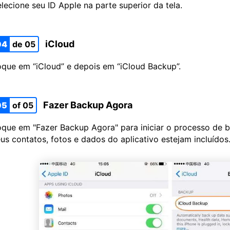
lecione seu ID Apple na parte superior da tela.
iCloud
04
de 05
que em “iCloud” e depois em “iCloud Backup”.
Fazer Backup Agora
05
of 05
que em "Fazer Backup Agora" para iniciar o processo de b
us contatos, fotos e dados do aplicativo estejam incluídos