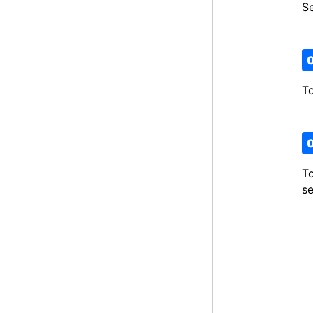
Se
To
To
se