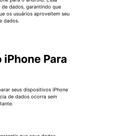
a de dados, garantindo que
ue os usuários aproveitem seu
e dados.
 iPhone Para
parar seus dispositivos iPhone
ncia de dados ocorra sem
tante.
 garantir que seus dados