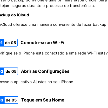
tejam seguros durante o processo de transferência.
ackup do iCloud
iCloud oferece uma maneira conveniente de fazer backup 
Conecte-se ao Wi-Fi
01
de 05
rifique se o iPhone está conectado a uma rede Wi-Fi estáv
Abrir as Configurações
02
de 05
esse o aplicativo Ajustes no seu iPhone.
Toque em Seu Nome
03
de 05