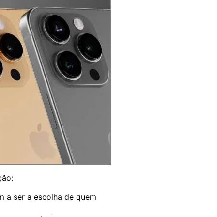
ção:
m a ser a escolha de quem