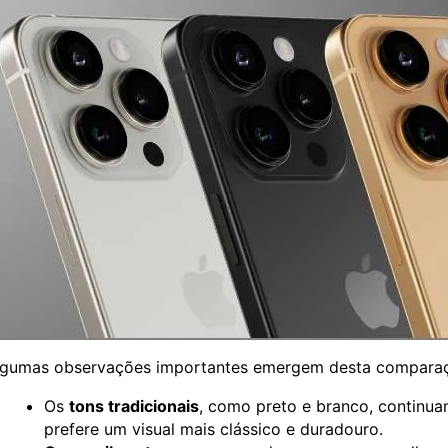
lgumas observações importantes emergem desta compara
Os
tons tradicionais
, como preto e branco, continua
prefere um visual mais clássico e duradouro.