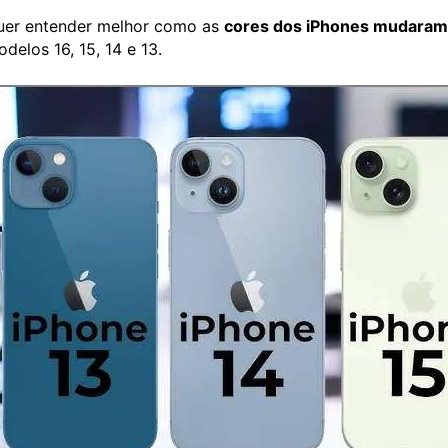
uer entender melhor como as
cores dos iPhones mudaram
delos 16, 15, 14 e 13.