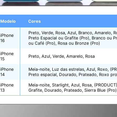
Modelo
Cores
Preto, Verde, Rosa, Azul, Branco, Amarelo, 
iPhone
Preto Espacial ou Grafite (Pro), Branco ou Pr
16
ou Café (Pro), Rosa ou Bronze (Pro)
iPhone
Preto, Azul, Verde, Amarelo, Rosa
15
iPhone
Meia-noite, Luz das estrelas, Azul, Roxo, 
14
Preto espacial, Dourado, Prateado, Roxo pr
iPhone
Meia-noite, Starlight, Azul, Rosa, (PRODUC
13
Grafite, Dourado, Prateado, Sierra Blue (Pro)