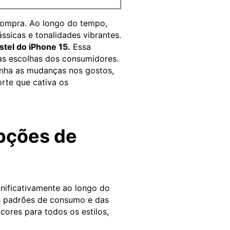
compra. Ao longo do tempo,
sicas e tonalidades vibrantes.
stel do iPhone 15.
Essa
às escolhas dos consumidores.
nha as mudanças nos gostos,
rte que cativa os
pções de
ificativamente ao longo do
s padrões de consumo e das
res para todos os estilos,