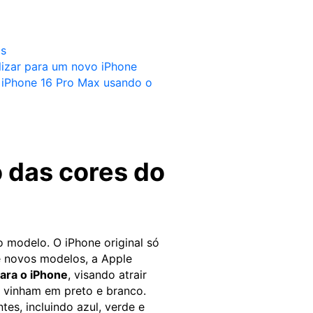
os
lizar para um novo iPhone
 iPhone 16 Pro Max usando o
o das cores do
 modelo. O iPhone original só
e novos modelos, a Apple
ara o iPhone
, visando atrair
 vinham em preto e branco.
tes, incluindo azul, verde e