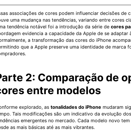
sas associações de cores podem influenciar decisões de 
uve uma mudança nas tendências, variando entre cores clás
a tendência notável foi a introdução da série de
cores pa
ordagem evidencia a capacidade da Apple de se adaptar 
ormalmente, a transformação das cores do iPhone acompa
rmitindo que a Apple preserve uma identidade de marca fo
ompradores.
Parte 2: Comparação de o
cores entre modelos
onforme explorado, as
tonalidades do iPhone
mudaram sign
mpo. Tais modificações são um indicativo da evolução do
ndências emergentes no mercado. Cada modelo novo tem co
sde as mais básicas até as mais vibrantes.