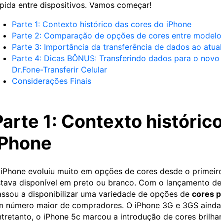
pida entre dispositivos. Vamos começar!
Parte 1: Contexto histórico das cores do iPhone
Parte 2: Comparação de opções de cores entre model
Parte 3: Importância da transferência de dados ao atua
Parte 4: Dicas BÔNUS: Transferindo dados para o novo
Dr.Fone-Transferir Celular
Considerações Finais
Parte 1: Contexto históric
iPhone
iPhone evoluiu muito em opções de cores desde o primeiro
tava disponível em preto ou branco. Com o lançamento d
ssou a disponibilizar uma variedade de opções de
cores p
m número maior de compradores. O iPhone 3G e 3GS ainda
tretanto, o iPhone 5c marcou a introdução de cores brilhan