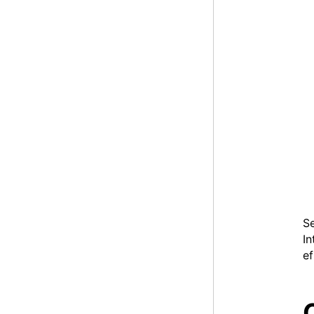
Se
In
ef