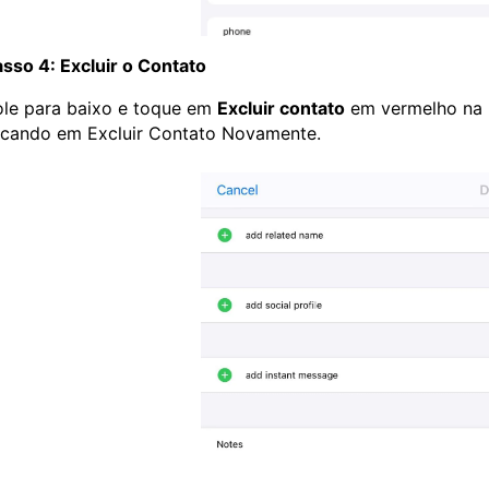
sso 4: Excluir o Contato
ole para baixo e toque em
Excluir contato
em vermelho na p
ocando em Excluir Contato Novamente.