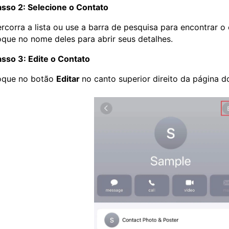
sso 2: Selecione o Contato
rcorra a lista ou use a barra de pesquisa para encontrar o 
que no nome deles para abrir seus detalhes.
sso 3: Edite o Contato
oque no botão
Editar
no canto superior direito da página d