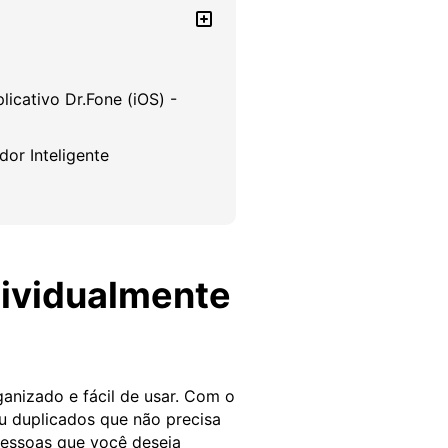
icativo Dr.Fone (iOS) -
dor Inteligente
dividualmente
ganizado e fácil de usar. Com o
u duplicados que não precisa
 pessoas que você deseja