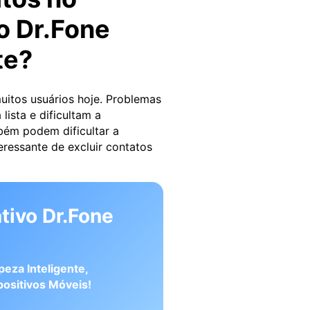
o Dr.Fone
te?
uitos usuários hoje. Problemas
ista e dificultam a
bém podem dificultar a
eressante de excluir contatos
ativo Dr.Fone
eza Inteligente,
ositivos Móveis!