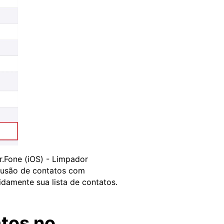
r.Fone (iOS) - Limpador
clusão de contatos com
idamente sua lista de contatos.
tos no