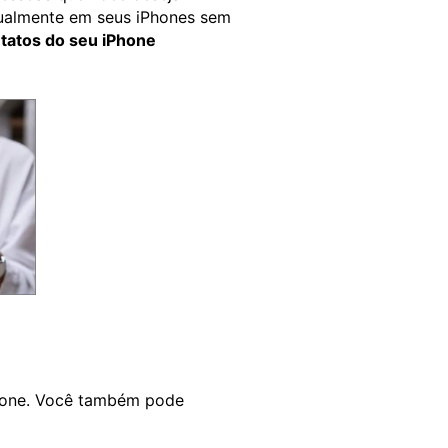
dualmente em seus iPhones sem
atos do seu iPhone
iPhone. Você também pode