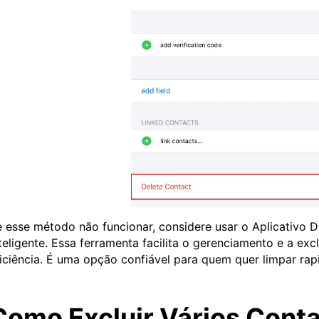
 esse método não funcionar, considere usar o Aplicativo D
teligente. Essa ferramenta facilita o gerenciamento e a ex
iciência. É uma opção confiável para quem quer limpar rap
Como Excluir Vários Conta