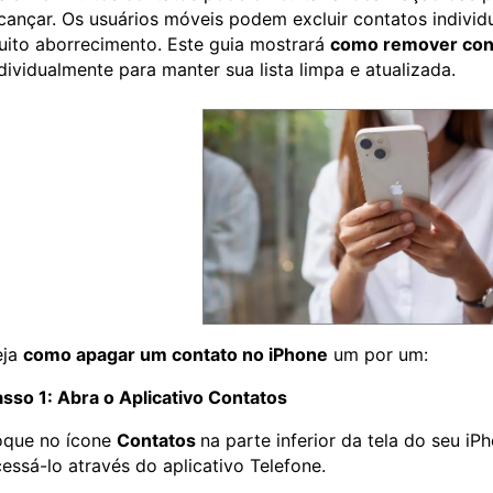
cançar. Os usuários móveis podem excluir contatos indivi
ito aborrecimento. Este guia mostrará
como remover cont
dividualmente para manter sua lista limpa e atualizada.
eja
como apagar um contato no iPhone
um por um:
sso 1: Abra o Aplicativo Contatos
oque no ícone
Contatos
na parte inferior da tela do seu 
essá-lo através do aplicativo Telefone.