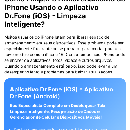
iPhone Usando o Aplicativo
Dr.Fone (iOS) - Limpeza
Inteligente?
Muitos usuários do iPhone lutam para liberar espaço de
armazenamento em seus dispositivos. Esse problema pode ser
especialmente frustrante ao se preparar para mudar para um
novo modelo como o iPhone 16. Com o tempo, seu iPhone pode
se encher de aplicativos, fotos, vídeos e outros arquivos.
Quando o armazenamento está baixo, isso pode levar a um
desempenho lento e problemas para baixar atualizações.
Aplicativo Dr.Fone (iOS) e Aplicativo
Dr.Fone (Android)
Seu Especialista Completo em Desbloquear Tela,
Limpeza Inteligente, Recuperação de Dados e
Gerenciador de Celular e Dispositivos Móveis!
Desbloqueie sem esforço vários bloqueios no seu