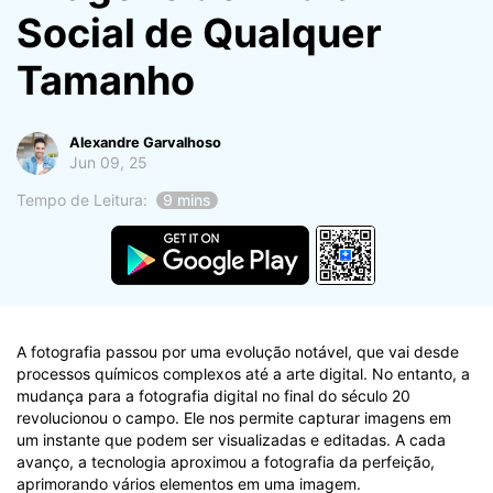
Social de Qualquer
Proteção do celular
Tamanho
Encontre Mais Soluções
Alexandre Garvalhoso
Jun 09, 25
Tempo de Leitura:
9 mins
A fotografia passou por uma evolução notável, que vai desde
processos químicos complexos até a arte digital. No entanto, a
mudança para a fotografia digital no final do século 20
revolucionou o campo. Ele nos permite capturar imagens em
um instante que podem ser visualizadas e editadas. A cada
avanço, a tecnologia aproximou a fotografia da perfeição,
aprimorando vários elementos em uma imagem.