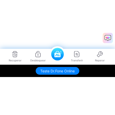
Recuperar
Desbloquear
Transferir
Reparar
Teste Dr.Fone Online
Produtos Maravilhosos