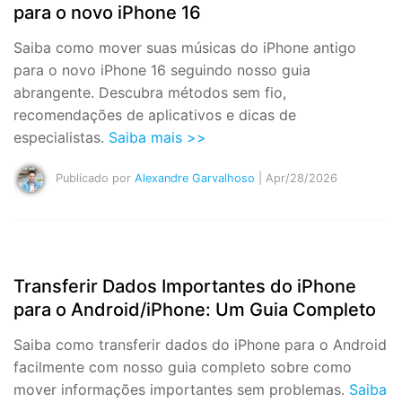
para o novo iPhone 16
Saiba como mover suas músicas do iPhone antigo
para o novo iPhone 16 seguindo nosso guia
abrangente. Descubra métodos sem fio,
recomendações de aplicativos e dicas de
especialistas.
Saiba mais >>
Publicado por
Alexandre Garvalhoso
| Apr/28/2026
Transferir Dados Importantes do iPhone
para o Android/iPhone: Um Guia Completo
Saiba como transferir dados do iPhone para o Android
facilmente com nosso guia completo sobre como
mover informações importantes sem problemas.
Saiba