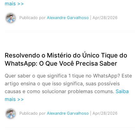
mais >>
Publicado por
Alexandre Garvalhoso
| Apr/28/2026
Resolvendo o Mistério do Único Tique do
WhatsApp: O Que Você Precisa Saber
Quer saber o que significa 1 tique no WhatsApp? Este
artigo ensina o que isso significa, suas possíveis
causas e como solucionar problemas comuns.
Saiba
mais >>
Publicado por
Alexandre Garvalhoso
| Apr/28/2026