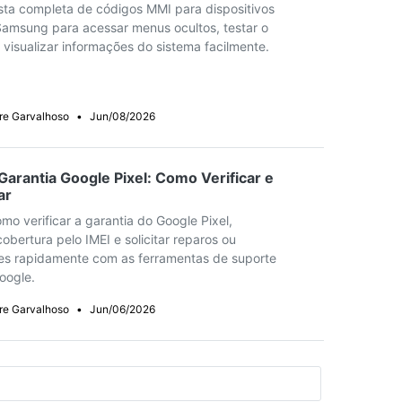
ista completa de códigos MMI para dispositivos
Samsung para acessar menus ocultos, testar o
visualizar informações do sistema facilmente.
re Garvalhoso
•
Jun/08/2026
 Garantia Google Pixel: Como Verificar e
ar
o verificar a garantia do Google Pixel,
 cobertura pelo IMEI e solicitar reparos ou
ões rapidamente com as ferramentas de suporte
Google.
re Garvalhoso
•
Jun/06/2026