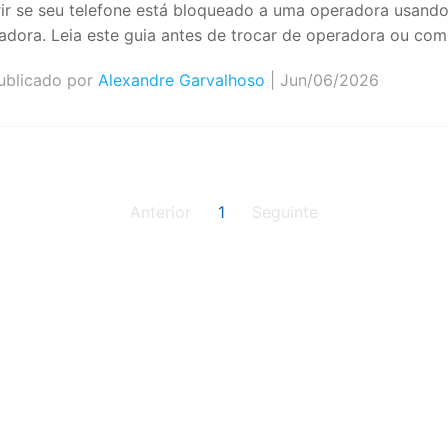
ir se seu telefone está bloqueado a uma operadora usando
adora. Leia este guia antes de trocar de operadora ou co
blicado por
Alexandre Garvalhoso
| Jun/06/2026
Anterior
1
Seguinte