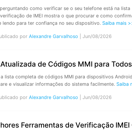
 perguntando como verificar se o seu telefone está na list
e verificação de IMEI mostra o que procurar e como confi
e lendo para ter confiança no seu dispositivo.
Saiba mais >
blicado por
Alexandre Garvalhoso
| Jun/08/2026
 Atualizada de Códigos MMI para Todo
 a lista completa de códigos MMI para dispositivos Androi
are e visualizar informações do sistema facilmente.
Saiba 
blicado por
Alexandre Garvalhoso
| Jun/08/2026
hores Ferramentas de Verificação IMEI 