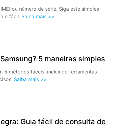
Localização Virtual
MEI ou número de série. Siga este simples
Mudar Localização iOS e
a e fácil.
Saiba mais >>
Android
ar Samsung? 5 maneiras simples
m 5 métodos fáceis, incluindo ferramentas
ecisos.
Saiba mais >>
negra: Guia fácil de consulta de