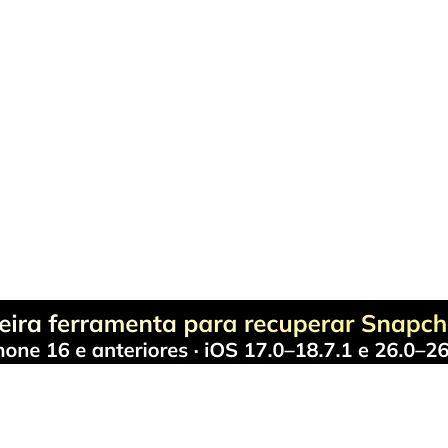
Produtos Maravilhosos
Wondershare