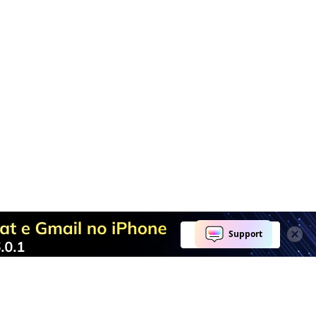
Explore IA
Centro de Ajuda