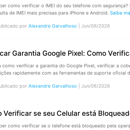
ber como verificar o IMEI do seu telefone com segurança? 
ulta de IMEI mais precisas para iPhone e Android.
Saiba ma
blicado por
Alexandre Garvalhoso
| Jun/06/2026
icar Garantia Google Pixel: Como Verific
como verificar a garantia do Google Pixel, verificar a cobe
uições rapidamente com as ferramentas de suporte oficial
blicado por
Alexandre Garvalhoso
| Jun/06/2026
Verificar se seu Celular está Bloquead
ber como verificar se o telefone está bloqueado pela oper