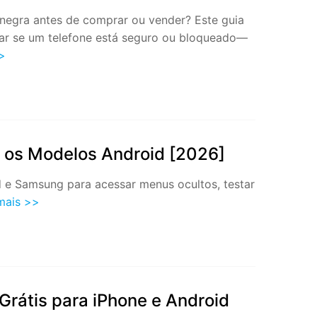
a negra antes de comprar ou vender? Este guia
rmar se um telefone está seguro ou bloqueado—
>
s os Modelos Android [2026]
d e Samsung para acessar menus ocultos, testar
mais >>
Grátis para iPhone e Android