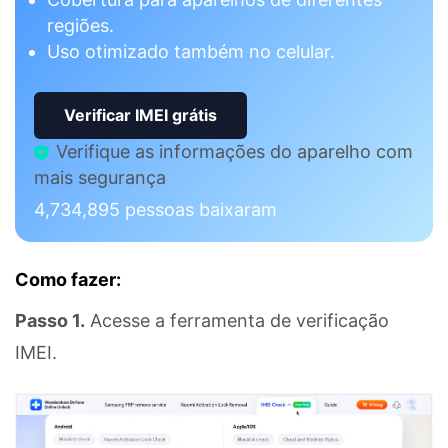
regiões.
Uso otimizado também no celular.
Verificar IMEI grátis
Verifique as informações do aparelho com
mais segurança
4,734,898
pessoas baixaram
Como fazer:
Passo 1.
Acesse a ferramenta de verificação
IMEI.