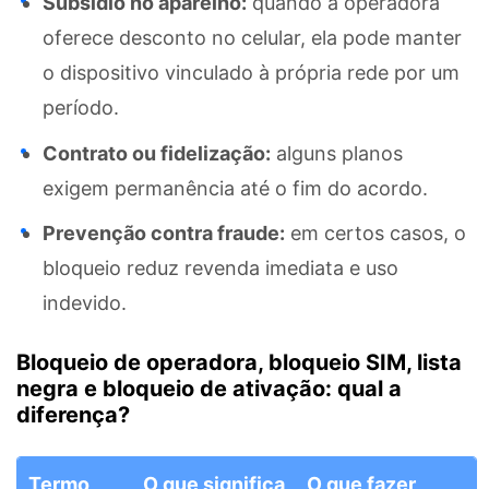
Subsídio no aparelho:
quando a operadora
oferece desconto no celular, ela pode manter
o dispositivo vinculado à própria rede por um
período.
Contrato ou fidelização:
alguns planos
exigem permanência até o fim do acordo.
Prevenção contra fraude:
em certos casos, o
bloqueio reduz revenda imediata e uso
indevido.
Bloqueio de operadora, bloqueio SIM, lista
negra e bloqueio de ativação: qual a
diferença?
Termo
O que significa
O que fazer