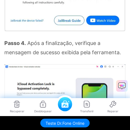
Passo 4.
Após a finalização, verifique a
mensagem de sucesso exibida pela ferramenta.
Recuperar
Desbloquear
Transferir
Reparar
Teste Dr.Fone Online