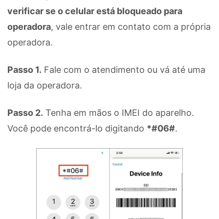
verificar se o celular está bloqueado para
operadora
, vale entrar em contato com a própria
operadora.
Passo 1.
Fale com o atendimento ou vá até uma
loja da operadora.
Passo 2.
Tenha em mãos o IMEI do aparelho.
Você pode encontrá-lo digitando
*#06#
.