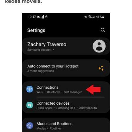
Redes móveis
.