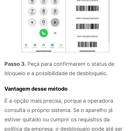
Passo 3.
Peça para confirmarem o status de
bloqueio e a possibilidade de desbloqueio.
Vantagem desse método
É a opção mais precisa, porque a operadora
consulta o próprio sistema. Se o aparelho já
estiver quitado ou cumprir os requisitos da
política da empresa, o desbloqueio pode até ser