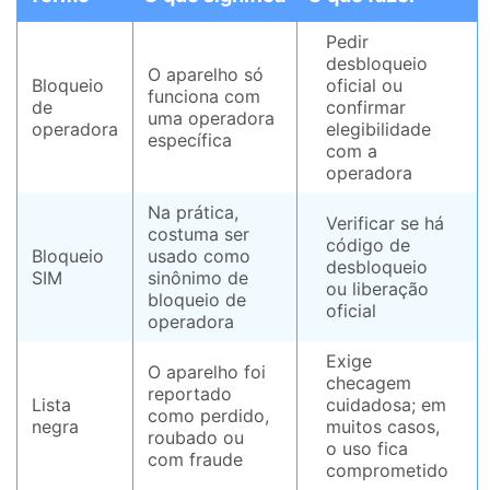
Pedir
desbloqueio
O aparelho só
Bloqueio
oficial ou
funciona com
de
confirmar
uma operadora
operadora
elegibilidade
específica
com a
operadora
Na prática,
Verificar se há
costuma ser
código de
Bloqueio
usado como
desbloqueio
SIM
sinônimo de
ou liberação
bloqueio de
oficial
operadora
Exige
O aparelho foi
checagem
reportado
Lista
cuidadosa; em
como perdido,
negra
muitos casos,
roubado ou
o uso fica
com fraude
comprometido