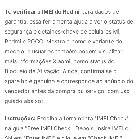
To
verificar o IMEI do Redmi
para dados de
garantia, essa ferramenta ajuda a ver o status de
segurança e detalhes-chave de celulares Mi,
Redmi e POCO. Mostra o nome e variante do
modelo, e usuários também podem visualizar
mais informações Xiaomi, como status do
Bloqueio de Ativação. Ainda, confirma se o
aparelho é genuíno e corresponde ao anúncio do
vendedor antes da compra ou serviço, com uso
guiado abaixo:
Instruções:
Escolha a ferramenta "IMEI Check"
na guia "Free IMEI Check". Depois, insira IMEI ou
SN em "Enter IMEI" e clique em "Check IMEI"