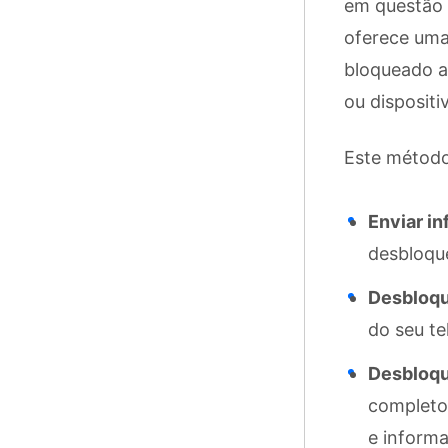
em questão 
oferece uma
bloqueado a
ou dispositiv
Este método
Enviar i
desbloqu
Desbloqu
do seu te
Desbloqu
completo 
e informa