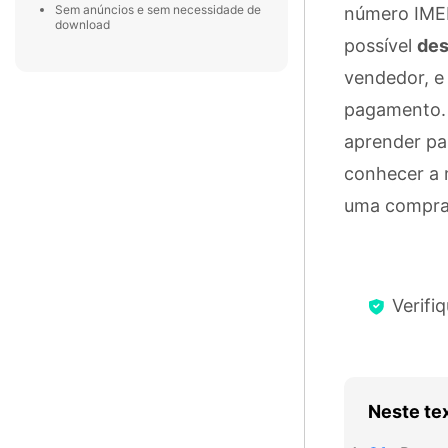
Sem anúncios e sem necessidade de
número IMEI 
download
possível
des
vendedor, e
pagamento. N
aprender pa
conhecer a m
uma compra 
Verifi
Neste te