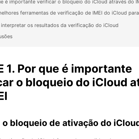
e é importante verificar o bloqueio do iCloud através do I
elhores ferramentas de verificação de IMEI do iCloud par
nterpretar os resultados da verificação do iCloud
usões
 1. Por que é importante
car o bloqueio do iCloud a
EI
 o bloqueio de ativação do iClou