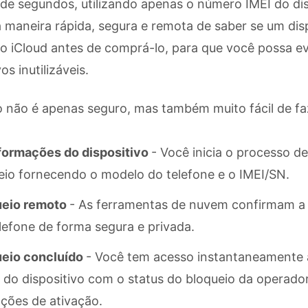
de segundos, utilizando apenas o número IMEI do disp
 maneira rápida, segura e remota de saber se um disp
o iCloud antes de comprá-lo, para que você possa ev
os inutilizáveis.
 não é apenas seguro, mas também muito fácil de fa
nformações do dispositivo
- Você inicia o processo de
eio fornecendo o modelo do telefone e o IMEI/SN.
eio remoto
- As ferramentas de nuvem confirmam a
lefone de forma segura e privada.
eio concluído
- Você tem acesso instantaneamente a
do dispositivo com o status do bloqueio da operador
ções de ativação.