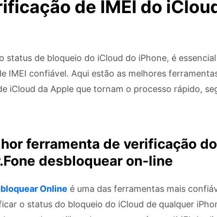
rificação de IMEI do iClou
 o status de bloqueio do iCloud do iPhone, é essencia
de IMEI confiável. Aqui estão as melhores ferramenta
de iCloud da Apple que tornam o processo rápido, se
lhor ferramenta de verificação do
r.Fone desbloquear on-line
bloquear Online
é uma das ferramentas mais confiáv
ficar o status do bloqueio do iCloud de qualquer iPho