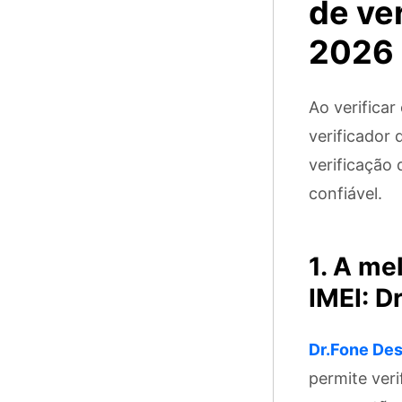
de ve
2026
Ao verificar
verificador 
verificação 
confiável.
1. A me
IMEI: D
Dr.Fone Des
permite veri