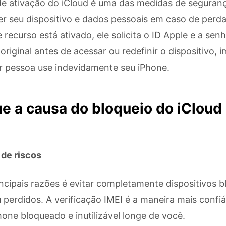
de ativação do iCloud é uma das medidas de seguran
er seu dispositivo e dados pessoais em caso de perda
recurso está ativado, ele solicita o ID Apple e a sen
 original antes de acessar ou redefinir o dispositivo,
r pessoa use indevidamente seu iPhone.
ue a causa do bloqueio do iCloud
 de riscos
ncipais razões é evitar completamente dispositivos 
perdidos. A verificação IMEI é a maneira mais confiá
one bloqueado e inutilizável longe de você.