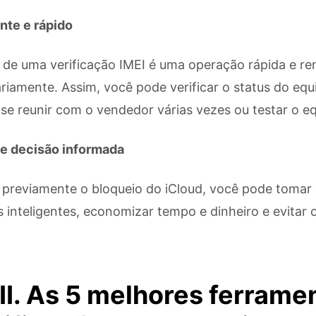
nte e rápido
o de uma verificação IMEI é uma operação rápida e re
ariamente. Assim, você pode verificar o status do eq
 se reunir com o vendedor várias vezes ou testar o 
e decisão informada
r previamente o bloqueio do iCloud, você pode tomar
inteligentes, economizar tempo e dinheiro e evitar o
 II. As 5 melhores ferrame