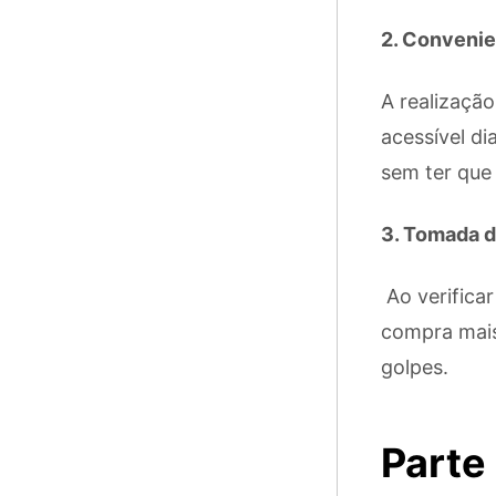
2. Convenie
A realizaçã
acessível di
sem ter que
3. Tomada d
Ao verifica
compra mais 
golpes.
Parte