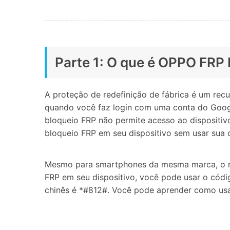
Parte 1: O que é OPPO FRP
A proteção de redefinição de fábrica é um rec
quando você faz login com uma conta do Google
bloqueio FRP não permite acesso ao dispositiv
bloqueio FRP em seu dispositivo sem usar sua 
Mesmo para smartphones da mesma marca, o mé
FRP em seu dispositivo, você pode usar o cód
chinês é *#812#. Você pode aprender como usa