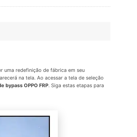
r uma redefinição de fábrica em seu
recerá na tela. Ao acessar a tela de seleção
de bypass OPPO FRP
. Siga estas etapas para