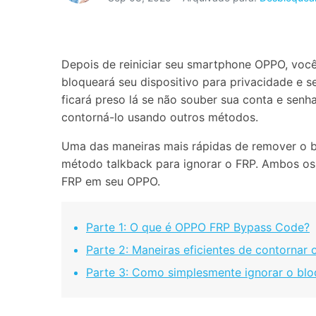
Consertar erros
Abrir APP
Depois de reiniciar seu smartphone OPPO, você
Abrir APP
bloqueará seu dispositivo para privacidade e 
ficará preso lá se não souber sua conta e se
contorná-lo usando outros métodos.
Uma das maneiras mais rápidas de remover o b
Abrir APP
Abrir APP
método talkback para ignorar o FRP. Ambos os 
FRP em seu OPPO.
Parte 1: O que é OPPO FRP Bypass Code?
Parte 2: Maneiras eficientes de contornar
Parte 3: Como simplesmente ignorar o blo