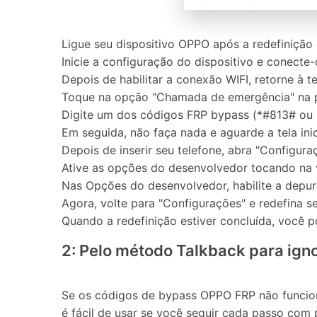
Ligue seu dispositivo OPPO após a redefinição 
Inicie a configuração do dispositivo e conecte-
Depois de habilitar a conexão WIFI, retorne à t
Toque na opção "Chamada de emergência" na pa
Digite um dos códigos FRP bypass (*#813# ou *
Em seguida, não faça nada e aguarde a tela ini
Depois de inserir seu telefone, abra "Configura
Ative as opções do desenvolvedor tocando na v
Nas Opções do desenvolvedor, habilite a depu
Agora, volte para "Configurações" e redefina s
Quando a redefinição estiver concluída, você po
2: Pelo método Talkback para ign
Se os códigos de bypass OPPO FRP não funcion
é fácil de usar se você seguir cada passo com 