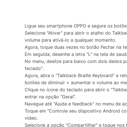
Ligue seu smartphone OPPO e segure os botões
Selecione "Ativar" para abrir o atalho do Talk
volume para ativá-lo a qualquer momento.
Agora, toque duas vezes no botão Fechar na te
Em seguida, desenhe a letra "L" na tela de sa
No menu, deslize para baixo com dois dedos par
teclado".
Agora, abra o "Talkback Braille Keyboard" e re
botões de diminuir + aumentar o volume ao m
Clique no ícone do teclado para abrir o "Talkba
entrar na opção "Geral".
Navegue até "Ajuda e feedback" no menu de ace
Toque em "Controle seu dispositivo Android co
vídeo.
Selecione a opção "Compartilhar" e toque nos t