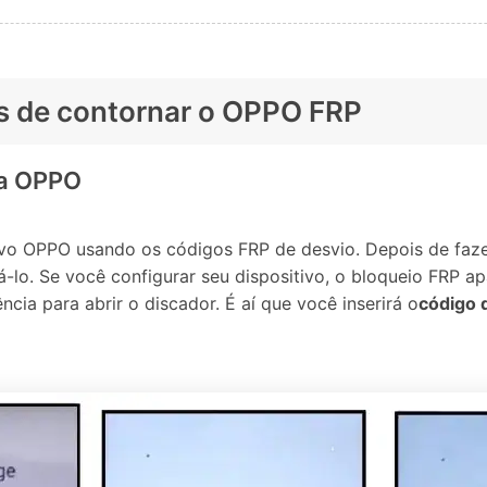
es de contornar o OPPO FRP
ia OPPO
ivo OPPO usando os códigos FRP de desvio. Depois de faze
o. Se você configurar seu dispositivo, o bloqueio FRP apa
ia para abrir o discador. É aí que você inserirá o
código 