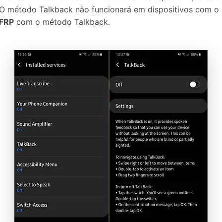
 O método Talkback não funcionará em dispositivos com o 
FRP
com o método Talkback.