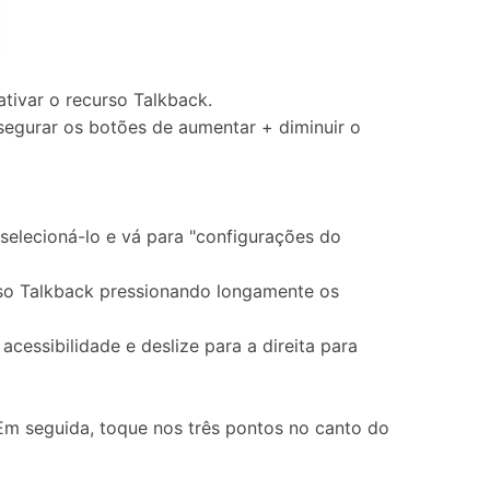
ivar o recurso Talkback.
 segurar os botões de aumentar + diminuir o
selecioná-lo e vá para "configurações do
urso Talkback pressionando longamente os
cessibilidade e deslize para a direita para
Em seguida, toque nos três pontos no canto do