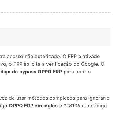
tra acesso não autorizado. O FRP é ativado
, o FRP solicita a verificação do Google. O
digo de bypass OPPO FRP
para abrir o
ez de usar métodos complexos para ignorar o
igo
OPPO FRP
em inglês
é *#813# e o código