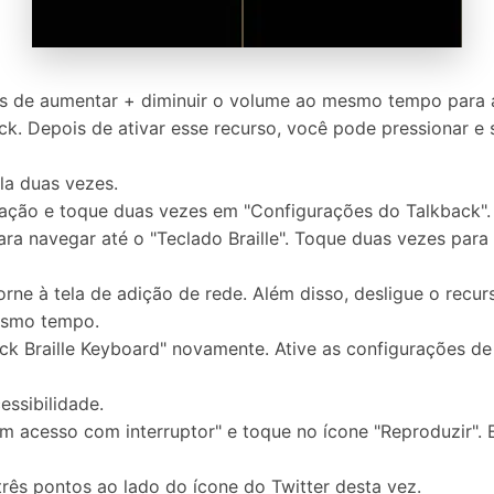
 de aumentar + diminuir o volume ao mesmo tempo para at
back. Depois de ativar esse recurso, você pode pressionar e
la duas vezes.
udação e toque duas vezes em "Configurações do Talkback".
a navegar até o "Teclado Braille". Toque duas vezes para 
torne à tela de adição de rede. Além disso, desligue o rec
esmo tempo.
ck Braille Keyboard" novamente. Ative as configurações de a
ssibilidade.
m acesso com interruptor" e toque no ícone "Reproduzir". 
rês pontos ao lado do ícone do Twitter desta vez.