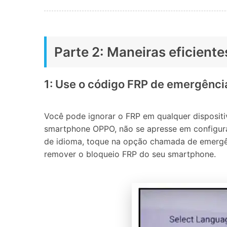
Parte 2: Maneiras eficient
1: Use o código FRP de emergênc
Você pode ignorar o FRP em qualquer disposit
smartphone OPPO, não se apresse em configurá-l
de idioma, toque na opção chamada de emergênc
remover o bloqueio FRP do seu smartphone.