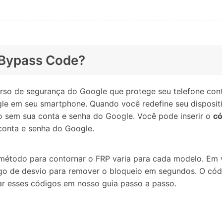
 Bypass Code?
urso de segurança do Google que protege seu telefone con
 em seu smartphone. Quando você redefine seu dispositivo
o sem sua conta e senha do Google. Você pode inserir o
có
conta e senha do Google.
todo para contornar o FRP varia para cada modelo. Em v
igo de desvio para remover o bloqueio em segundos. O cód
r esses códigos em nosso guia passo a passo.