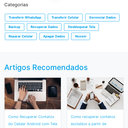
Categorias
Transferir WhatsApp
Transferir Celular
Gerenciar Dados
Backup
Recuperar Dados
Desbloquear Tela
Reparar Celular
Apagar Dados
Nuvem
Artigos Recomendados
Como Recuperar Contatos
Como recuperar contatos
do Celular Android com Tela
excluídos a partir de