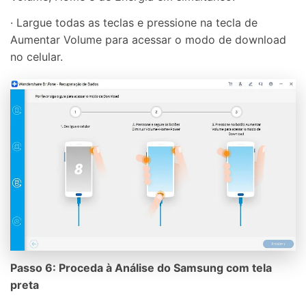
· Largue todas as teclas e pressione na tecla de
Aumentar Volume para acessar o modo de download
no celular.
Passo 6: Proceda à Análise do Samsung com tela
preta