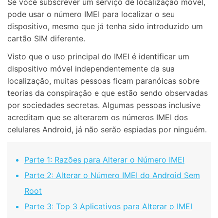
Se você subscrever um serviço de localização móvel,
pode usar o número IMEI para localizar o seu
dispositivo, mesmo que já tenha sido introduzido um
cartão SIM diferente.
Visto que o uso principal do IMEI é identificar um
dispositivo móvel independentemente da sua
localização, muitas pessoas ficam paranóicas sobre
teorias da conspiração e que estão sendo observadas
por sociedades secretas. Algumas pessoas inclusive
acreditam que se alterarem os números IMEI dos
celulares Android, já não serão espiadas por ninguém.
Parte 1: Razões para Alterar o Número IMEI
Parte 2: Alterar o Número IMEI do Android Sem
Root
Parte 3: Top 3 Aplicativos para Alterar o IMEI