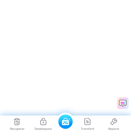
Recuperar
Desbloquear
Transferir
Reparar