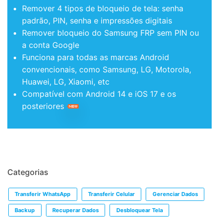
Remover 4 tipos de bloqueio de tela: senha
padrão, PIN, senha e impressões digitais
Remover bloqueio do Samsung FRP sem PIN ou
a conta Google
Funciona para todas as marcas Android
convencionais, como Samsung, LG, Motorola,
Huawei, LG, Xiaomi, etc
Compatível com Android 14 e iOS 17 e os
posteriores
Categorias
Transferir WhatsApp
Transferir Celular
Gerenciar Dados
Backup
Recuperar Dados
Desbloquear Tela