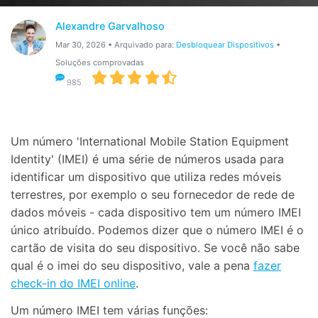
Gerenciador de dados
Ver Todos Os Aplicativos
Alexandre Garvalhoso
Reparar Celular
Mar 30, 2026 • Arquivado para:
Desbloquear Dispositivos
•
Soluções comprovadas
Proteção do celular
985
Encontre Mais Soluções
Um número 'International Mobile Station Equipment
Identity' (IMEI) é uma série de números usada para
identificar um dispositivo que utiliza redes móveis
terrestres, por exemplo o seu fornecedor de rede de
dados móveis - cada dispositivo tem um número IMEI
único atribuído. Podemos dizer que o número IMEI é o
cartão de visita do seu dispositivo. Se você não sabe
qual é o imei do seu dispositivo, vale a pena
fazer
check-in do IMEI online
.
Um número IMEI tem várias funções: