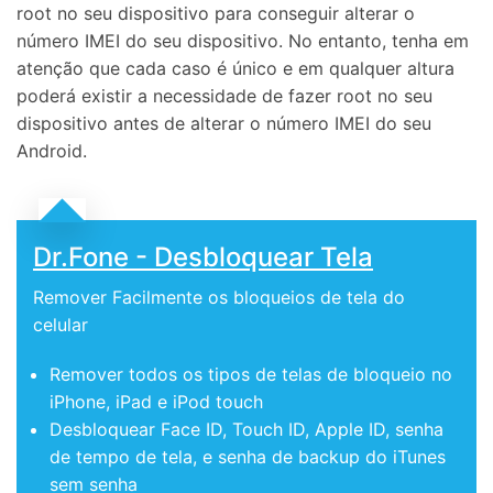
root no seu dispositivo para conseguir alterar o
número IMEI do seu dispositivo. No entanto, tenha em
atenção que cada caso é único e em qualquer altura
poderá existir a necessidade de fazer root no seu
dispositivo antes de alterar o número IMEI do seu
Android.
Dr.Fone - Desbloquear Tela
Remover Facilmente os bloqueios de tela do
celular
Remover todos os tipos de telas de bloqueio no
iPhone, iPad e iPod touch
Desbloquear Face ID, Touch ID, Apple ID, senha
de tempo de tela, e senha de backup do iTunes
sem senha