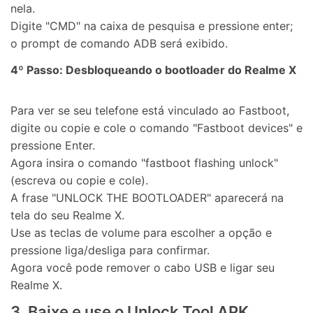
nela.
Digite "CMD" na caixa de pesquisa e pressione enter;
o prompt de comando ADB será exibido.
4º Passo: Desbloqueando o bootloader do Realme X
Para ver se seu telefone está vinculado ao Fastboot,
digite ou copie e cole o comando "Fastboot devices" e
pressione Enter.
Agora insira o comando "fastboot flashing unlock"
(escreva ou copie e cole).
A frase "UNLOCK THE BOOTLOADER" aparecerá na
tela do seu Realme X.
Use as teclas de volume para escolher a opção e
pressione liga/desliga para confirmar.
Agora você pode remover o cabo USB e ligar seu
Realme X.
3. Baixe e use o Unlock Tool APK