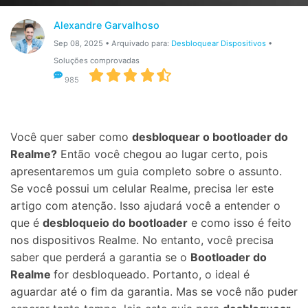
Gerenciador de dados
Ver Todos Os Aplicativos
Alexandre Garvalhoso
Reparar Celular
Sep 08, 2025 • Arquivado para:
Desbloquear Dispositivos
•
Soluções comprovadas
Proteção do celular
985
Encontre Mais Soluções
Você quer saber como
desbloquear o bootloader do
Realme?
Então você chegou ao lugar certo, pois
apresentaremos um guia completo sobre o assunto.
Se você possui um celular Realme, precisa ler este
artigo com atenção. Isso ajudará você a entender o
que é
desbloqueio do bootloader
e como isso é feito
nos dispositivos Realme. No entanto, você precisa
saber que perderá a garantia se o
Bootloader do
Realme
for desbloqueado. Portanto, o ideal é
aguardar até o fim da garantia. Mas se você não puder