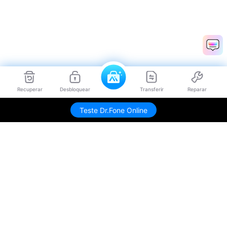
Recuperar
Desbloquear
Transferir
Reparar
Teste Dr.Fone Online
Produtos Maravilhosos
Wondershare