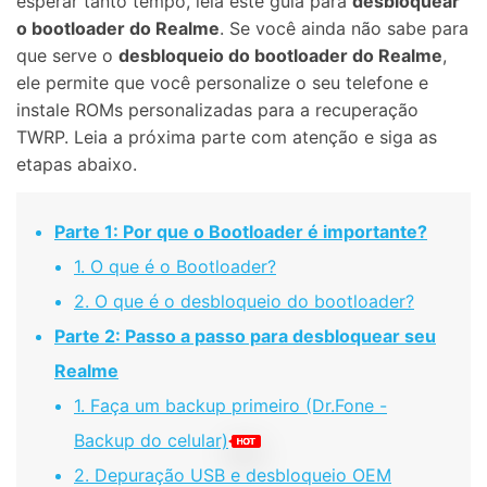
esperar tanto tempo, leia este guia para
desbloquear
o bootloader do Realme
. Se você ainda não sabe para
que serve o
desbloqueio do bootloader do Realme
,
ele permite que você personalize o seu telefone e
instale ROMs personalizadas para a recuperação
TWRP. Leia a próxima parte com atenção e siga as
etapas abaixo.
Parte 1: Por que o Bootloader é importante?
1. O que é o Bootloader?
2. O que é o desbloqueio do bootloader?
Parte 2: Passo a passo para desbloquear seu
Realme
1. Faça um backup primeiro (Dr.Fone -
Backup do celular)
2. Depuração USB e desbloqueio OEM