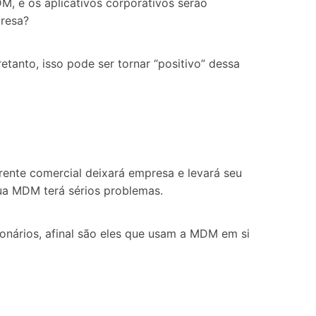
, e os aplicativos corporativos serão
presa?
etanto, isso pode ser tornar “positivo” dessa
rente comercial deixará empresa e levará seu
ua MDM terá sérios problemas.
nários, afinal são eles que usam a MDM em si