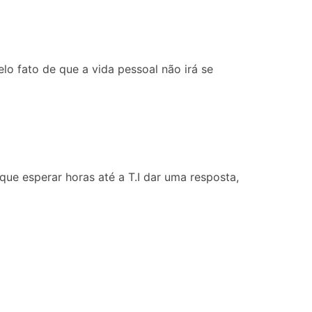
o fato de que a vida pessoal não irá se
e esperar horas até a T.I dar uma resposta,