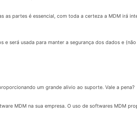
s as partes é essencial, com toda a certeza a MDM irá int
ivos e será usada para manter a segurança dos dados e (nã
, proporcionando um grande alivio ao suporte. Vale a pena?
software MDM na sua empresa. O uso de softwares MDM pro