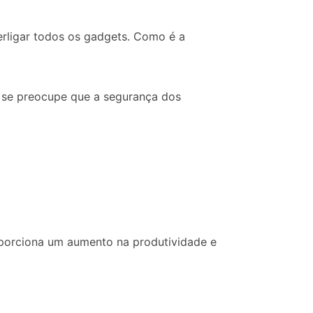
erligar todos os gadgets. Como é a
o se preocupe que a segurança dos
porciona um aumento na produtividade e