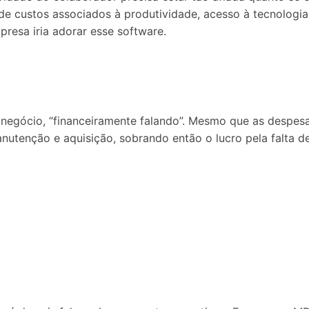
o de custos associados à produtividade, acesso à tecnologi
resa iria adorar esse software.
egócio, “financeiramente falando”. Mesmo que as despesa
nutenção e aquisição, sobrando então o lucro pela falta de