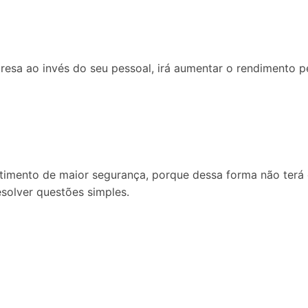
sa ao invés do seu pessoal, irá aumentar o rendimento pel
ento de maior segurança, porque dessa forma não terá qu
olver questões simples.