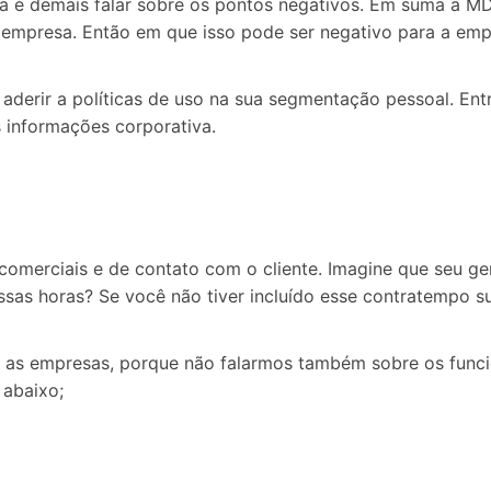
 é demais falar sobre os pontos negativos. Em suma a MDM
 empresa. Então em que isso pode ser negativo para a em
aderir a políticas de uso na sua segmentação pessoal. Entr
 informações corporativa.
comerciais e de contato com o cliente. Imagine que seu ge
sas horas? Se você não tiver incluído esse contratempo s
 as empresas, porque não falarmos também sobre os funcio
 abaixo;