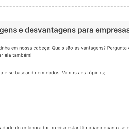
agens e desvantagens para empresas
ha em nossa cabeça: Quais são as vantagens? Pergunta di
er ela também!
ra e se baseando em dados. Vamos aos tópicos;
dade do colaborador precisa estar tão afiada quanto se es