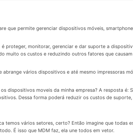
 que permite gerenciar dispositivos móveis, smartphones,
vo é proteger, monitorar, gerenciar e dar suporte a disposi
o muito os custos e reduzindo outros fatores que causam 
e abrange vários dispositivos e até mesmo impressoras mó
 os dispositivos moveis da minha empresa? A resposta é: S
ositivos. Dessa forma poderá reduzir os custos de suporte
ca temos vários setores, certo? Então imagine que todas e
todo. É isso que MDM faz, ela une todos em vetor.