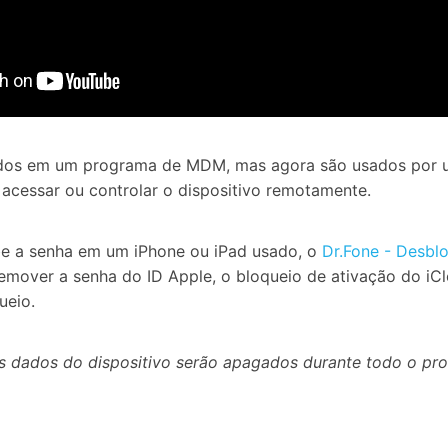
rados em um programa de MDM, mas agora são usados por um
acessar ou controlar o dispositivo remotamente.
be a senha em um iPhone ou iPad usado, o
Dr.Fone - Desblo
remover a senha do ID Apple, o bloqueio de ativação do i
ueio.
os dados do dispositivo serão apagados durante todo o pr