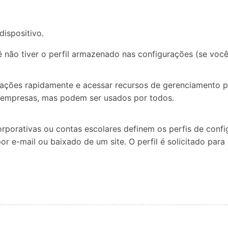
ispositivo.
ê não tiver o perfil armazenado nas configurações (se voc
ações rapidamente e acessar recursos de gerenciamento po
a empresas, mas podem ser usados por todos.
rporativas ou contas escolares definem os perfis de confi
por e-mail ou baixado de um site. O perfil é solicitado par