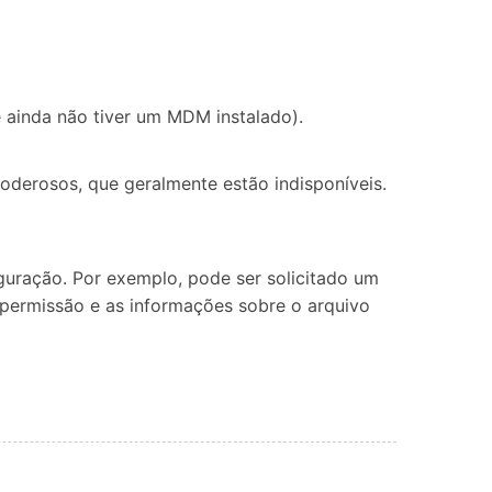
ê ainda não tiver um MDM instalado).
derosos, que geralmente estão indisponíveis.
guração. Por exemplo, pode ser solicitado um
a permissão e as informações sobre o arquivo