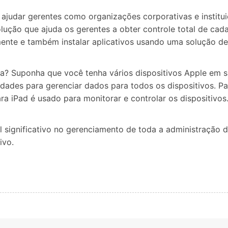
udar gerentes como organizações corporativas e instituiç
lução que ajuda os gerentes a obter controle total de cada
mente e também instalar aplicativos usando uma solução 
a? Suponha que você tenha vários dispositivos Apple em s
uldades para gerenciar dados para todos os dispositivos. P
iPad é usado para monitorar e controlar os dispositivos
ignificativo no gerenciamento de toda a administração d
ivo.