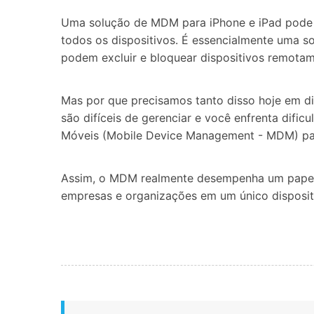
Uma solução de MDM para iPhone e iPad pode aj
todos os dispositivos. É essencialmente uma so
podem excluir e bloquear dispositivos remota
Mas por que precisamos tanto disso hoje em di
são difíceis de gerenciar e você enfrenta dific
Móveis (Mobile Device Management - MDM) para 
Assim, o MDM realmente desempenha um papel s
empresas e organizações em um único disposit