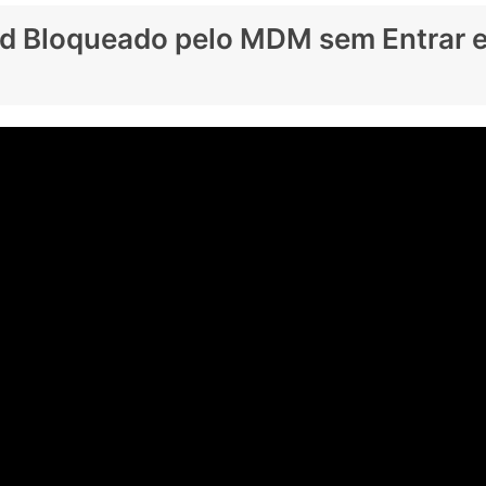
Pad Bloqueado pelo MDM sem Entrar