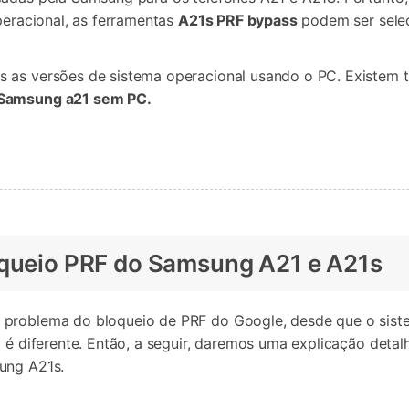
peracional, as ferramentas
A21s PRF bypass
podem ser sele
as as versões de sistema operacional usando o PC. Existe
 Samsung a21 sem PC.
oqueio PRF do Samsung A21 e A21s
problema do bloqueio de PRF do Google, desde que o sistem
o é diferente. Então, a seguir, daremos uma explicação deta
ung A21s.