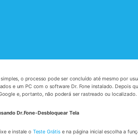
s simples, o processo pode ser concluído até mesmo por usu
ados e um PC com o software Dr. Fone instalado. Depois que
oogle e, portanto, não poderá ser rastreado ou localizado.
usando Dr.Fone-Desbloquear Tela
xe e instale o
Teste Grátis
e na página inicial escolha a fun