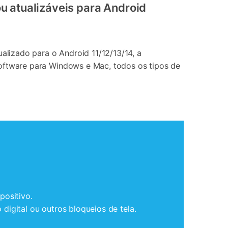
u atualizáveis para Android
ualizado para o Android 11/12/13/14, a
oftware para Windows e Mac, todos os tipos de
positivo.
igital ou outros bloqueios de tela.