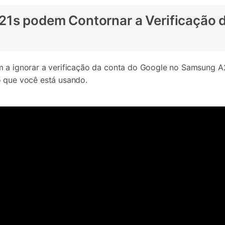
21s podem Contornar a Verificação 
am a ignorar a verificação da conta do Google no Samsung 
o que você está usando.