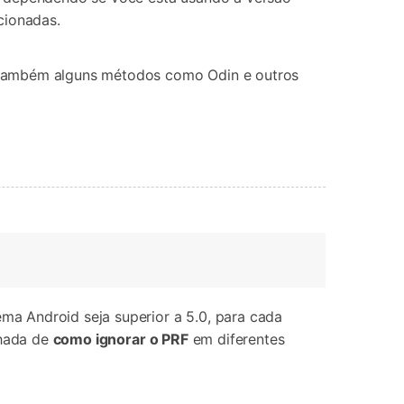
cionadas.
m também alguns métodos como Odin e outros
a Android seja superior a 5.0, para cada
lhada de
como ignorar o PRF
em diferentes