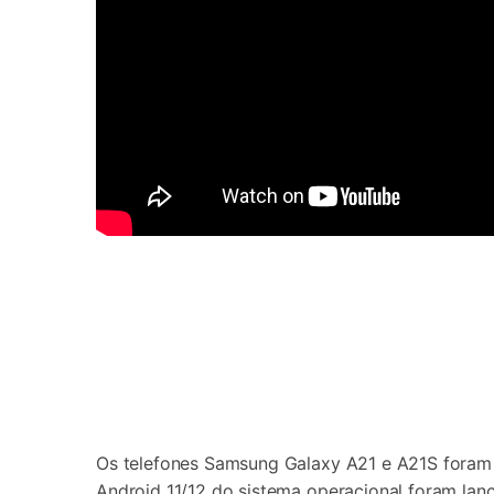
Os telefones Samsung Galaxy A21 e A21S foram 
Android 11/12 do sistema operacional foram la