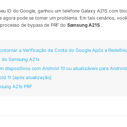
seu ID do Google, ganhou um telefone Galaxy A21S com blo
ca agora pode se tornar um problema. Em tais cenários, voc
 o processo de bypass de PRF do
Samsung A21S
.
ntornar a Verificação da Conta do Google Após a Redefini
F do Samsung A21s
dispositivos com Android 10 ou atualizáveis para Android
d 11 [após atualização]
msung A21s PRF