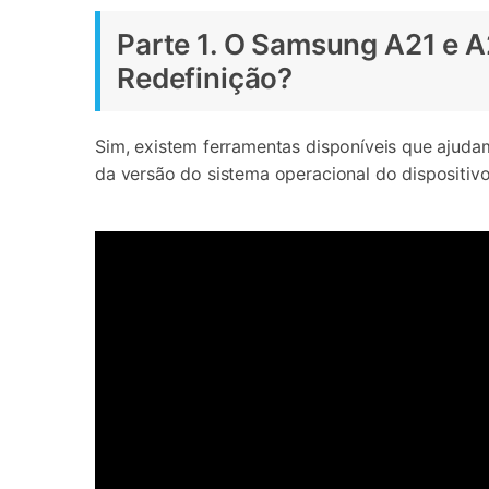
Parte 1. O Samsung A21 e A
Redefinição?
Sim, existem ferramentas disponíveis que ajud
da versão do sistema operacional do dispositiv