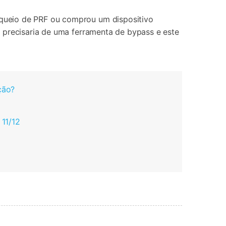
queio de PRF ou comprou um dispositivo
ê precisaria de uma ferramenta de bypass e este
ção?
 11/12