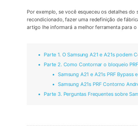
Por exemplo, se você esqueceu os detalhes do 
recondicionado, fazer uma redefinição de fábri
artigo lhe informará a melhor ferramenta para
Parte 1. O Samsung A21 e A21s podem Co
Parte 2. Como Contornar o bloqueio PR
Samsung A21 e A21s PRF Bypass em 
Samsung A21s PRF Contorno Androi
Parte 3. Perguntas Frequentes sobre Sa