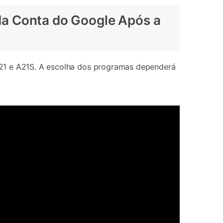
da Conta do Google Após a
A21 e A21S. A escolha dos programas dependerá