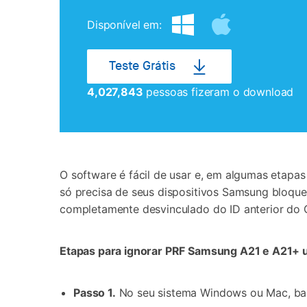
Disponível em:
Teste Grátis
4,027,843
pessoas fizeram o download
O software é fácil de usar e, em algumas etapa
só precisa de seus dispositivos Samsung bloque
completamente desvinculado do ID anterior do G
Etapas para ignorar PRF Samsung A21 e A21+ 
Passo 1.
No seu sistema Windows ou Mac, bai