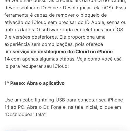
Se você não possui as credenciais da conta do iCloud,
deve escolher o Dr.Fone - Desbloquear tela (iOS). Essa
ferramenta é capaz de remover o bloqueio de
ativação do iCloud sem precisar do ID Apple, senha ou
outros dados. O software roda em telefones com iOS
9 e versões posteriores. Ele proporciona uma
experiência sem complicações, pois oferece
um
serviço de desbloqueio do iCloud no iPhone
14
com apenas algumas etapas. Veja como você usá-
lo para recuperar seu iCloud:
1º Passo: Abra o aplicativo
Use um cabo lightning USB para conectar seu iPhone
14 ao PC. Abra o Dr. Fone e, na tela inicial, clique em
"Desbloquear tela".