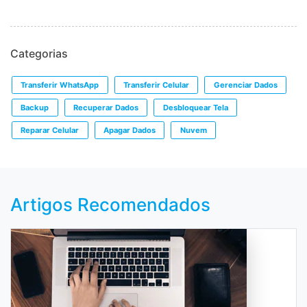
Categorias
Transferir WhatsApp
Transferir Celular
Gerenciar Dados
Backup
Recuperar Dados
Desbloquear Tela
Reparar Celular
Apagar Dados
Nuvem
Artigos Recomendados