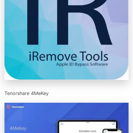
Tenorshare 4MeKey