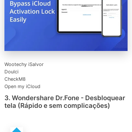
Wootechy iSalvor
Doulci
CheckM8
Open my iCloud
3. Wondershare Dr.Fone - Desbloquear
tela (Rápido e sem complicações)