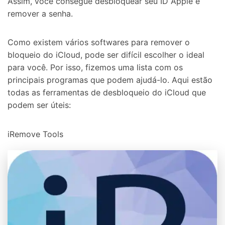
Assim, você consegue desbloquear seu ID Apple e
remover a senha.
Como existem vários softwares para remover o
bloqueio do iCloud, pode ser difícil escolher o ideal
para você. Por isso, fizemos uma lista com os
principais programas que podem ajudá-lo. Aqui estão
todas as ferramentas de desbloqueio do iCloud que
podem ser úteis:
iRemove Tools