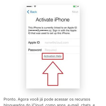
Pronto. Agora você já pode acessar os recursos
bloqueados do iCloud, como apps, e-mail, chats, e