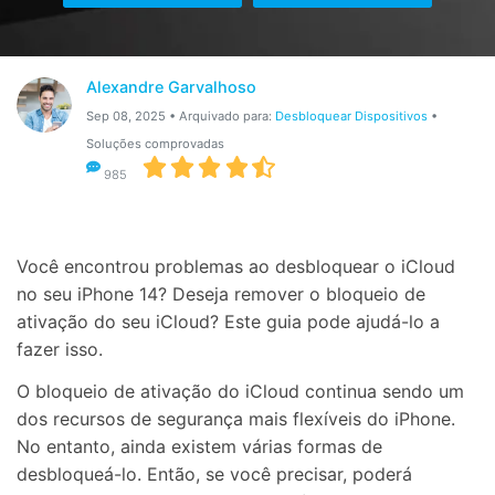
Gerenciador de dados
Ver Todos Os Aplicativos
Reparar Celular
Alexandre Garvalhoso
Proteção do celular
Sep 08, 2025 • Arquivado para:
Desbloquear Dispositivos
•
Soluções comprovadas
Encontre Mais Soluções
985
Você encontrou problemas ao desbloquear o iCloud
no seu iPhone 14? Deseja remover o bloqueio de
ativação do seu iCloud? Este guia pode ajudá-lo a
fazer isso.
O bloqueio de ativação do iCloud continua sendo um
dos recursos de segurança mais flexíveis do iPhone.
No entanto, ainda existem várias formas de
desbloqueá-lo. Então, se você precisar, poderá