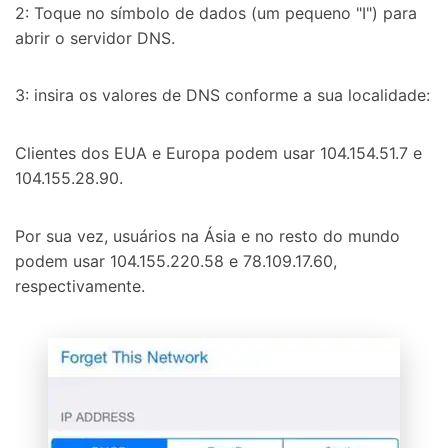
2: Toque no símbolo de dados (um pequeno "I") para
abrir o servidor DNS.
3: insira os valores de DNS conforme a sua localidade:
Clientes dos EUA e Europa podem usar 104.154.51.7 e
104.155.28.90.
Por sua vez, usuários na Ásia e no resto do mundo
podem usar 104.155.220.58 e 78.109.17.60,
respectivamente.