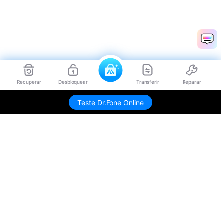
Recuperar
Desbloquear
Transferir
Reparar
Teste Dr.Fone Online
Produtos Maravilhosos
Wondershare