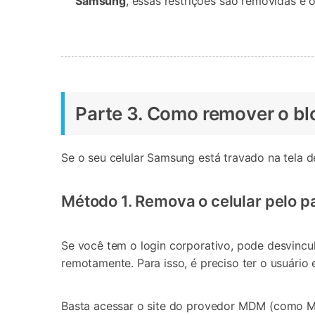
Samsung
, essas restrições são removidas e 
Parte 3. Como remover o bl
Se o seu celular Samsung está travado na tela 
Método 1. Remova o celular pelo pa
Se você tem o login corporativo, pode desvincul
remotamente. Para isso, é preciso ter o usuári
Basta acessar o site do provedor MDM (como Mic