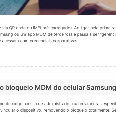
te via QR code ou IMEI pré-carregado). Ao ligar pela primeir
sung ou um app MDM de terceiros) e passa a ser "gerencia
acessam com credenciais corporativas.
r o bloqueio MDM do celular Samsun
lmente exige acesso de administrador ou ferramentas específ
incular o dispositivo, removendo o bloqueio totalmente. S