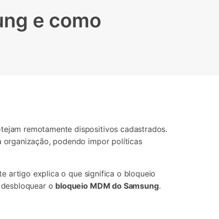
Localização Virtual
ung e como
Mudar Localização iOS e
Android
tejam remotamente dispositivos cadastrados.
 organização, podendo impor políticas
 artigo explica o que significa o bloqueio
u desbloquear o
bloqueio MDM do Samsung
.