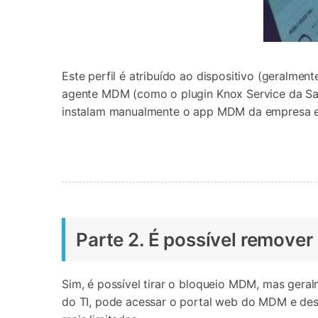
Este perfil é atribuído ao dispositivo (geralmen
agente MDM (como o plugin Knox Service da Sam
instalam manualmente o app MDM da empresa e 
Parte 2. É possível remove
Sim, é possível tirar o bloqueio MDM, mas gera
do TI, pode acessar o portal web do MDM e desv