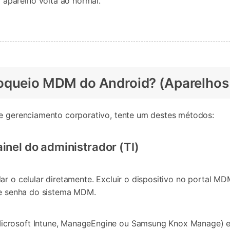
o aparelho volta ao normal.
oqueio MDM do Android? (Aparelhos 
de gerenciamento corporativo, tente um destes métodos:
inel do administrador (TI)
ar o celular diretamente. Excluir o dispositivo no portal M
o e senha do sistema MDM.
rosoft Intune, ManageEngine ou Samsung Knox Manage) e loc