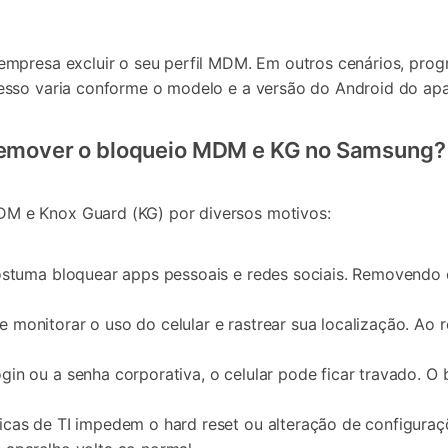
empresa excluir o seu perfil MDM. Em outros cenários, pro
esso varia conforme o modelo e a versão do Android do apa
 remover o bloqueio MDM e KG no Samsung?
M e Knox Guard (KG) por diversos motivos:
costuma bloquear apps pessoais e redes sociais. Removendo 
 monitorar o uso do celular e rastrear sua localização. Ao
in ou a senha corporativa, o celular pode ficar travado. O
icas de TI impedem o hard reset ou alteração de configuraç