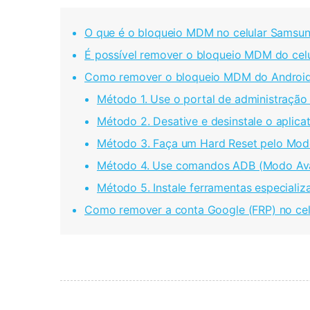
O que é o bloqueio MDM no celular Samsu
É possível remover o bloqueio MDM do cel
Como remover o bloqueio MDM do Android? 
Método 1. Use o portal de administraçã
Método 2. Desative e desinstale o aplic
Método 3. Faça um Hard Reset pelo Mo
Método 4. Use comandos ADB (Modo Av
Método 5. Instale ferramentas especial
Como remover a conta Google (FRP) no cel