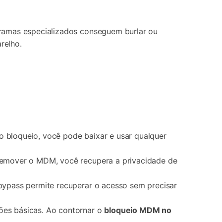
gramas especializados conseguem burlar ou
relho.
o bloqueio, você pode baixar e usar qualquer
 remover o MDM, você recupera a privacidade de
 bypass permite recuperar o acesso sem precisar
ões básicas. Ao contornar o
bloqueio MDM no