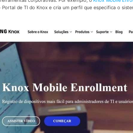
ferramentas corporativas. Por exemplo, o
Knox Mobile Enro
Portal de TI do Knox e cria um perfil que especifica o si