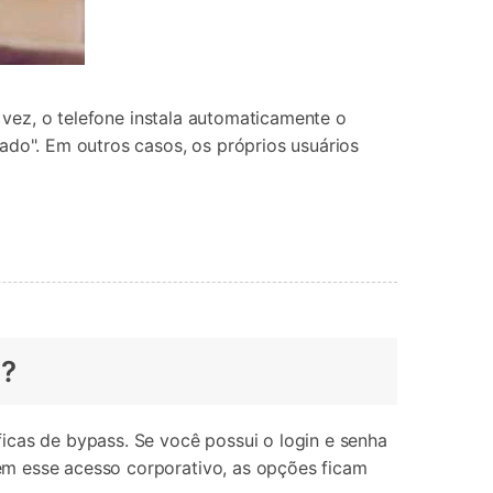
a vez, o telefone instala automaticamente o
do". Em outros casos, os próprios usuários
g?
icas de bypass. Se você possui o login e senha
em esse acesso corporativo, as opções ficam