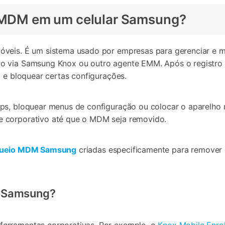
io MDM em um celular Samsung?
veis. É um sistema usado por empresas para gerenciar e mo
o via Samsung Knox ou outro agente EMM. Após o registro d
) e bloquear certas configurações.
pps, bloquear menus de configuração ou colocar o aparelh
e corporativo até que o MDM seja removido.
queio MDM Samsung
criadas especificamente para remover 
r Samsung?