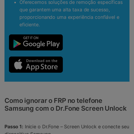
Oferecemos soluções de remoção específicas
que garantem uma alta taxa de sucesso,
proporcionando uma experiência confiável e
eficiente.
Como ignorar o FRP no telefone
Samsung com o Dr.Fone Screen Unlock
Passo 1:
Inicie o Dr.Fone – Screen Unlock e conecte seu