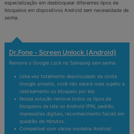
especialização em desbloquear diferentes tipos de
bloqueios em dispositivos Android sem necessidade de
senha.
Dr.Fone - Screen Unlock (Android)
Remova o Google Lock no Samsung sem senha
Uma vez totalmente desvinculado da conta
Google anterior, você não estará mais sujeito a
rastreamento ou bloqueio por ela.
Nossa solução remove todos os tipos de
bloqueios de tela no Android (PIN, padrão,
impressões digitais, reconhecimento facial) em
questão de minutos.
Compatível com vários modelos Android.