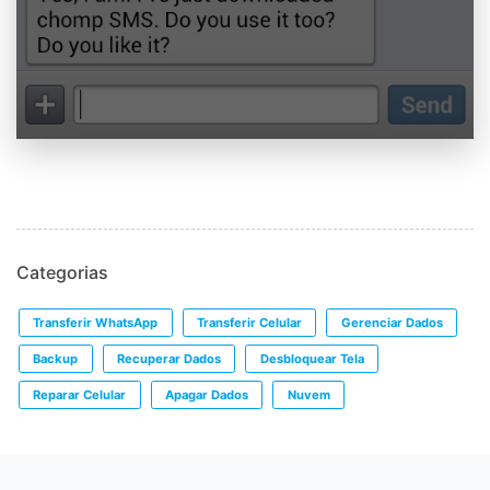
Categorias
Transferir WhatsApp
Transferir Celular
Gerenciar Dados
Backup
Recuperar Dados
Desbloquear Tela
Reparar Celular
Apagar Dados
Nuvem