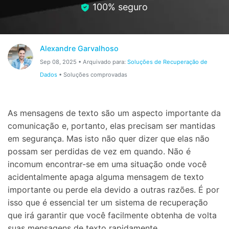
Gerenciador de dados
Ver Todos Os Aplicativos
100% seguro
Reparar Celular
Proteção do celular
Alexandre Garvalhoso
Sep 08, 2025 • Arquivado para:
Soluções de Recuperação de
Dados
• Soluções comprovadas
Encontre Mais Soluções
As mensagens de texto são um aspecto importante da
comunicação e, portanto, elas precisam ser mantidas
em segurança. Mas isto não quer dizer que elas não
possam ser perdidas de vez em quando. Não é
incomum encontrar-se em uma situação onde você
acidentalmente apaga alguma mensagem de texto
importante ou perde ela devido a outras razões. É por
isso que é essencial ter um sistema de recuperação
que irá garantir que você facilmente obtenha de volta
suas mensagens de texto rapidamente.