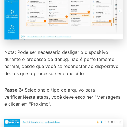
Nota: Pode ser necessário desligar o dispositivo
durante o processo de debug. Isto é perfeitamente
normal, desde que você se reconectar ao dispositivo
depois que o processo ser concluído.
Passo 3:
Selecione o tipo de arquivo para
verificar.Nesta etapa, você deve escolher "Mensagens"
e clicar em "Próximo".