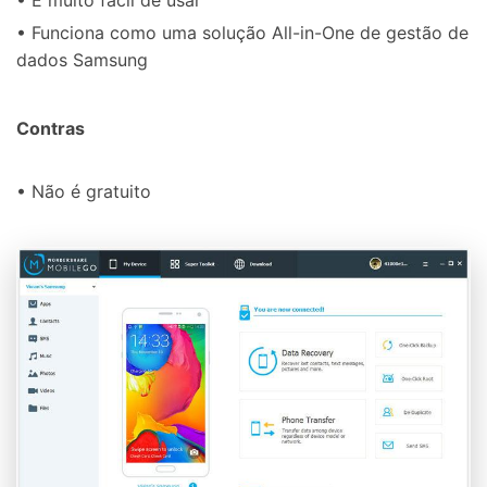
• É muito fácil de usar
• Funciona como uma solução All-in-One de gestão de
dados Samsung
Contras
• Não é gratuito