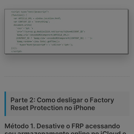
Parte 2: Como desligar o Factory
Reset Protection no iPhone
Método 1. Desative o FRP acessando
seu armazenamento online no iCloud e