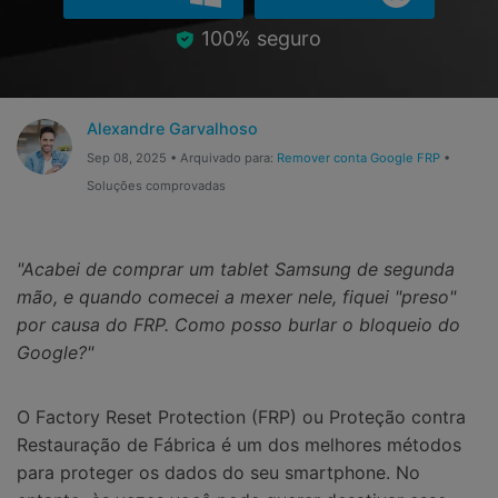
Gerenciador de dados
Ver Todos Os Aplicativos
100% seguro
Reparar Celular
Proteção do celular
Alexandre Garvalhoso
Sep 08, 2025 • Arquivado para:
Remover conta Google FRP
•
Encontre Mais Soluções
Soluções comprovadas
"Acabei de comprar um tablet Samsung de segunda
mão, e quando comecei a mexer nele, fiquei "preso"
por causa do FRP. Como posso burlar o bloqueio do
Google?"
O Factory Reset Protection (FRP) ou Proteção contra
Restauração de Fábrica é um dos melhores métodos
para proteger os dados do seu smartphone. No