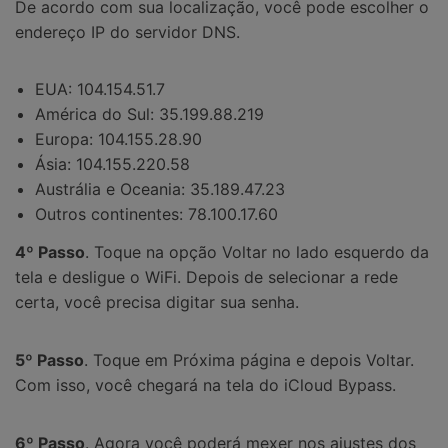
De acordo com sua localização, você pode escolher o
endereço IP do servidor DNS.
EUA: 104.154.51.7
América do Sul: 35.199.88.219
Europa: 104.155.28.90
Ásia: 104.155.220.58
Austrália e Oceania: 35.189.47.23
Outros continentes: 78.100.17.60
4º Passo
. Toque na opção Voltar no lado esquerdo da
tela e desligue o WiFi. Depois de selecionar a rede
certa, você precisa digitar sua senha.
5º Passo
. Toque em Próxima página e depois Voltar.
Com isso, você chegará na tela do iCloud Bypass.
6º Passo
. Agora você poderá mexer nos ajustes dos