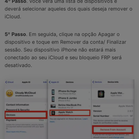
4º Passo
. Você verá uma lista de dispositivos e
deverá selecionar aqueles dos quais deseja remover o
iCloud.
5º Passo
. Em seguida, clique na opção Apagar o
dispositivo e toque em Remover da conta/ Finalizar
sessão. Seu dispositivo iPhone não estará mais
conectado ao seu iCloud e seu bloqueio FRP será
desativado.