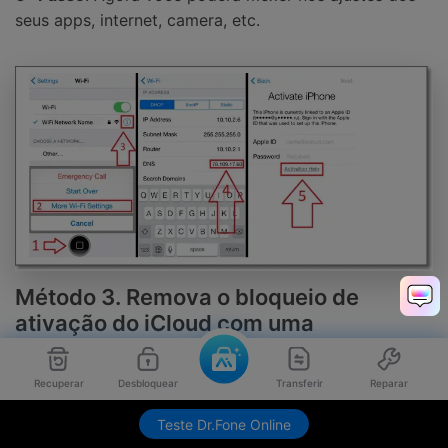
seus apps, internet, camera, etc.
Método 3. Remova o bloqueio de
ativação do iCloud com uma
ferramenta de desbloqueio FRP
Recuperar
Desbloquear
Transferir
Reparar
O Dr.Fone - Desbloquear tela funciona como um
Teste Dr.Fone Online
excelente software para remover o bloqueio de