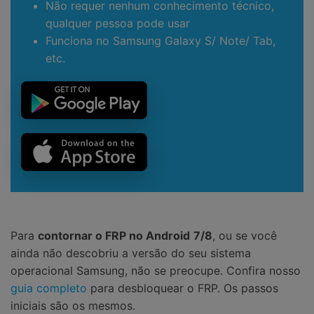
Não requer nenhum conhecimento técnico,
qualquer pessoa pode usar
Funciona no Samsung Galaxy S/ Note/ Tab,
etc.
Para
contornar o FRP no Android
7/8
, ou se você
ainda não descobriu a versão do seu sistema
operacional Samsung, não se preocupe. Confira nosso
guia completo
para desbloquear o FRP. Os passos
iniciais são os mesmos.