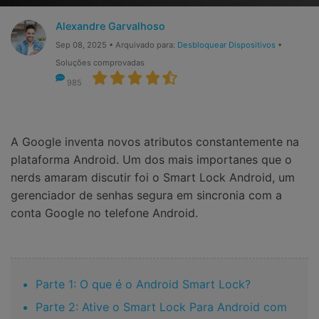
Gerenciador de dados
Ver Todos Os Aplicativos
Alexandre Garvalhoso
Reparar Celular
Sep 08, 2025 • Arquivado para:
Desbloquear Dispositivos
•
Soluções comprovadas
Proteção do celular
985
Encontre Mais Soluções
A Google inventa novos atributos constantemente na
plataforma Android. Um dos mais importanes que o
nerds amaram discutir foi o Smart Lock Android, um
gerenciador de senhas segura em sincronia com a
conta Google no telefone Android.
Parte 1: O que é o Android Smart Lock?
Parte 2: Ative o Smart Lock Para Android com