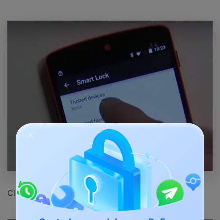
Clique em Adicionar Aparelhos Confiáveis.