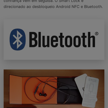
confiança vêm em seguida. O Smart Lock é
direcionado ao desbloqueio Android NFC e Bluetooth.