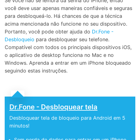
Se você não se lembra da senha do iPhone, então
você deve usar apenas maneiras confiáveis e seguras
para desbloqueá-lo. Há chances de que a técnica
acima mencionada não funcione no seu dispositivo.
Portanto, você pode obter ajuda do
Dr.Fone -
Desbloqueio
para desbloquear seu telefone.
Compatível com todos os principais dispositivos iOS,
o aplicativo de desktop funciona no Mac e no
Windows. Aprenda a entrar em um iPhone bloqueado
seguindo estas instruções.
Dr.Fone - Desbloquear tela
Desbloquear tela de bloqueio para Android em 5
minutos!
Sem perda de dados para entrar em um iPhone