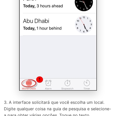
3. A interface solicitará que você escolha um local.
Digite qualquer coisa na guia de pesquisa e selecione-
a para obter várias opções. Toque no texto