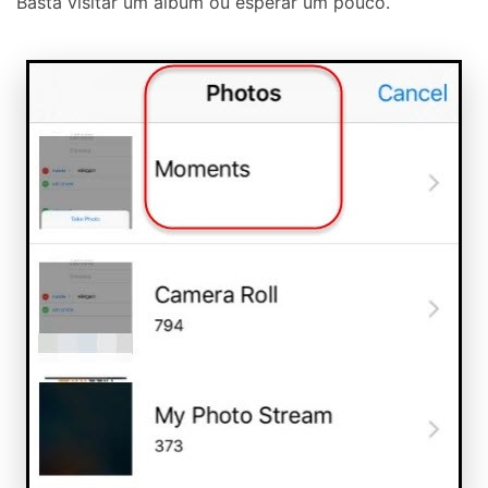
Basta visitar um álbum ou esperar um pouco.