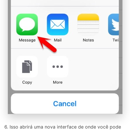
6. Isso abrirá uma nova interface de onde você pode