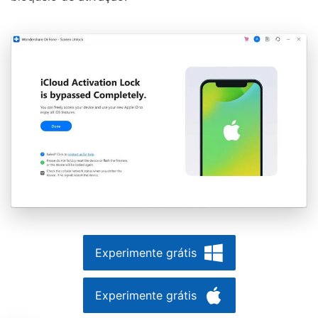
Controle seu celular com Dr.Fone
50M+ usuários, 17+ anos
Experimente grátis
Desbloqueie e repare seu celular
Recupere, proteja e transfira dados faclimente
Tecnologia de IA, sem complicação
Experimente grátis