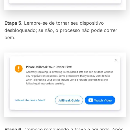
Etapa 5.
Lembre-se de tornar seu dispositivo
desbloqueado; se não, o processo não pode correr
bem.
Etapa 6.
Comece removendo a trava e aguarde. Após