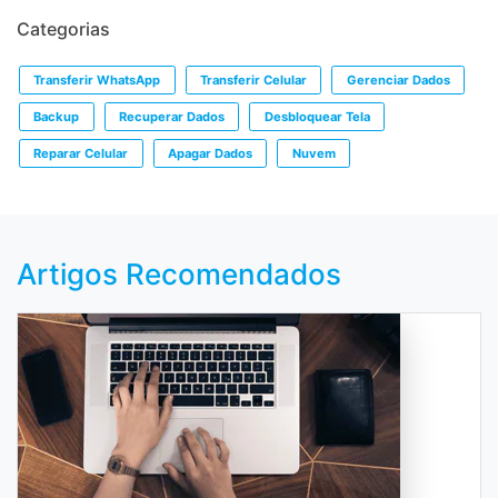
Categorias
Transferir WhatsApp
Transferir Celular
Gerenciar Dados
Backup
Recuperar Dados
Desbloquear Tela
Reparar Celular
Apagar Dados
Nuvem
Artigos Recomendados