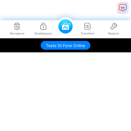
Recuperar
Desbloquear
Transferir
Reparar
Teste Dr.Fone Online
Produtos Maravilhosos
Wondershare
Explore IA