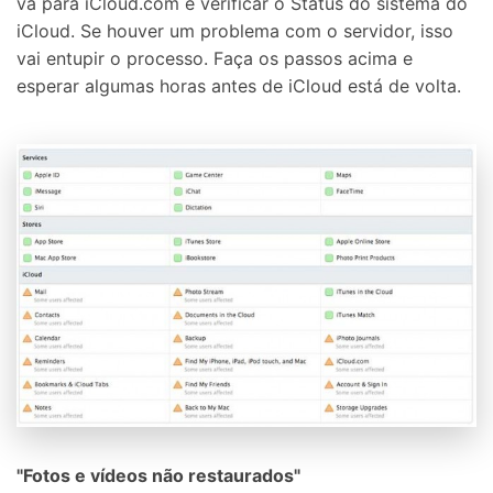
vá para iCloud.com e verificar o Status do sistema do
iCloud. Se houver um problema com o servidor, isso
vai entupir o processo. Faça os passos acima e
esperar algumas horas antes de iCloud está de volta.
"Fotos e vídeos não restaurados"