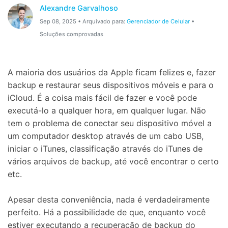
Gerenciador de dados
Ver Todos Os Aplicativos
Alexandre Garvalhoso
Sep 08, 2025 • Arquivado para:
Gerenciador de Celular
•
Reparar Celular
Soluções comprovadas
Proteção do celular
A maioria dos usuários da Apple ficam felizes e, fazer
Encontre Mais Soluções
backup e restaurar seus dispositivos móveis e para o
iCloud. É a coisa mais fácil de fazer e você pode
executá-lo a qualquer hora, em qualquer lugar. Não
tem o problema de conectar seu dispositivo móvel a
um computador desktop através de um cabo USB,
iniciar o iTunes, classificação através do iTunes de
vários arquivos de backup, até você encontrar o certo
etc.
Apesar desta conveniência, nada é verdadeiramente
perfeito. Há a possibilidade de que, enquanto você
estiver executando a recuperação de backup do