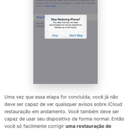
Desbloqueie e repare seu celular
Recupere, proteja e transfira dados faclimente
Tecnologia de IA, sem complicação
Teste Online
Abrir APP
Uma vez que essa etapa for concluída, você já não
deve ser capaz de ver quaisquer avisos sobre iCloud
restauração em andamento. Você também deve ser
capaz de usar seu dispositivo de forma normal. Então
você só facilmente corrigir
uma restauração de