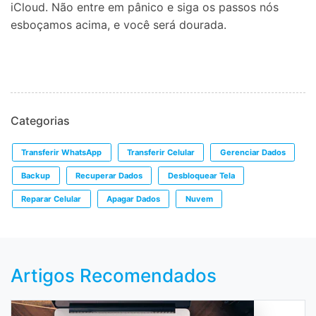
iCloud. Não entre em pânico e siga os passos nós
esboçamos acima, e você será dourada.
Categorias
Transferir WhatsApp
Transferir Celular
Gerenciar Dados
Backup
Recuperar Dados
Desbloquear Tela
Reparar Celular
Apagar Dados
Nuvem
Artigos Recomendados