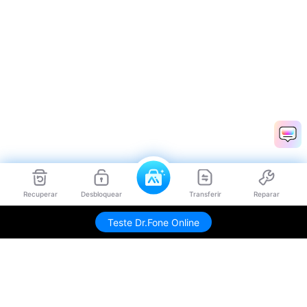
Recuperar
Desbloquear
Transferir
Reparar
Teste Dr.Fone Online