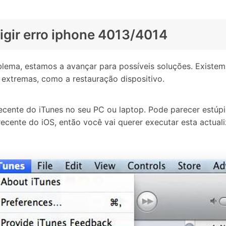
igir erro iphone 4013/4014
lema, estamos a avançar para possíveis soluções. Existem 
 extremas, como a restauração dispositivo.
recente do iTunes no seu PC ou laptop. Pode parecer estúp
cente do iOS, então você vai querer executar esta actualiz