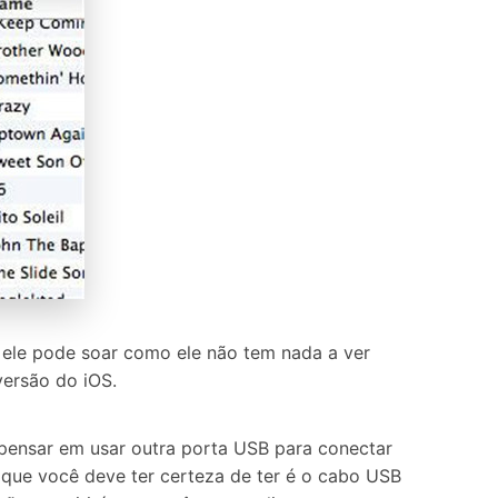
 ele pode soar como ele não tem nada a ver
versão do iOS.
 pensar em usar outra porta USB para conectar
 que você deve ter certeza de ter é o cabo USB