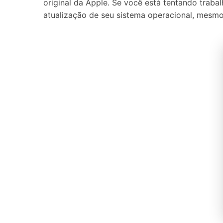
original da Apple. Se você está tentando trabal
atualização de seu sistema operacional, mesmo