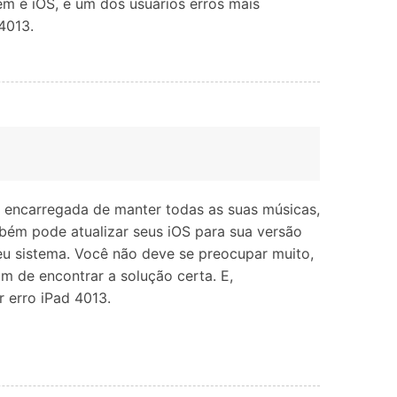
nem é iOS, e um dos usuários erros mais
4013.
é encarregada de manter todas as suas músicas,
mbém pode atualizar seus iOS para sua versão
eu sistema. Você não deve se preocupar muito,
im de encontrar a solução certa. E,
 erro iPad 4013.