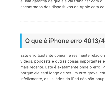
é uma garantia de que ele vai trabalhar com qua
encontrados dos dispositivos da Apple cara com
O que é iPhone erro 4013/
Este erro bastante comum é realmente relacion
vídeos, podcasts e outras coisas importantes e
mais recente. Este é exatamente onde o erro i
porque ele está longe de ser um erro grave, cr
infelizmente, os usuários do iPad não são po