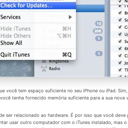
ue você tem espaço suficiente no seu iPhone ou iPad. Sim,
 você tenha fornecido memória suficiente para a sua nova 
e ser relacionado ao hardware. É por isso que você deve
ntar usar outro computador com o iTunes instalado, mas o