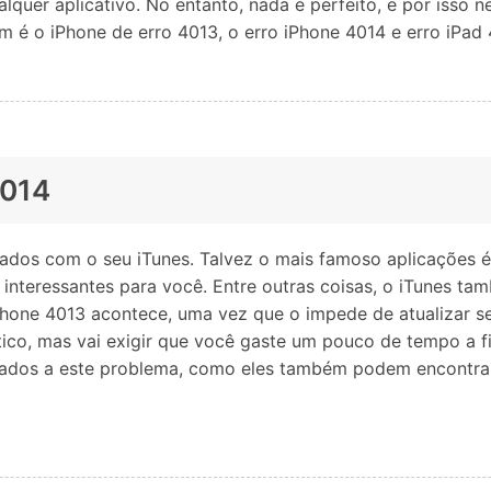
lquer aplicativo. No entanto, nada é perfeito, e por isso 
 é o iPhone de erro 4013, o erro iPhone 4014 e erro iPad 
4014
ados com o seu iTunes. Talvez o mais famoso aplicações 
 interessantes para você. Entre outras coisas, o iTunes ta
Phone 4013 acontece, uma vez que o impede de atualizar s
ítico, mas vai exigir que você gaste um pouco de tempo a f
upados a este problema, como eles também podem encontrar