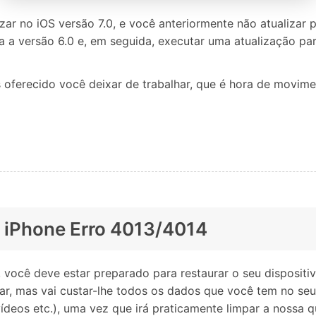
izar no iOS versão 7.0, e você anteriormente não atualizar 
a a versão 6.0 e, em seguida, executar uma atualização par
s oferecido você deixar de trabalhar, que é hora de movime
r iPhone Erro 4013/4014
 você deve estar preparado para restaurar o seu disposit
nar, mas vai custar-lhe todos os dados que você tem no seu
vídeos etc.), uma vez que irá praticamente limpar a nossa