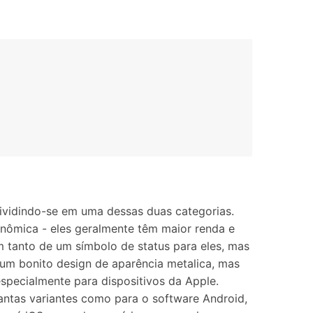
Localização Virtual
Mudar Localização iOS e
Android
ividindo-se em uma dessas duas categorias.
nômica - eles geralmente têm maior renda e
m tanto de um símbolo de status para eles, mas
 um bonito design de aparência metalica, mas
specialmente para dispositivos da Apple.
tantas variantes como para o software Android,