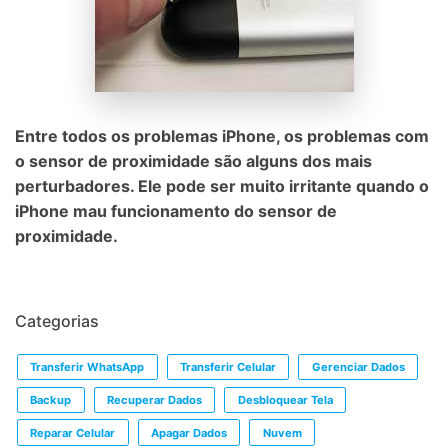
Entre todos os problemas iPhone, os problemas com
o sensor de proximidade são alguns dos mais
perturbadores. Ele pode ser muito irritante quando o
iPhone mau funcionamento do sensor de
proximidade.
Categorias
Transferir WhatsApp
Transferir Celular
Gerenciar Dados
Backup
Recuperar Dados
Desbloquear Tela
Reparar Celular
Apagar Dados
Nuvem