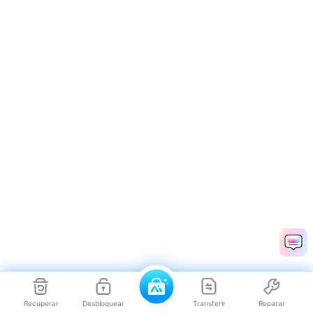
Recuperar
Desbloquear
Transferir
Reparar