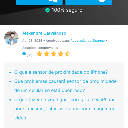
Gerenciador de dados
Ver Todos Os Aplicativos
100% seguro
Reparar Celular
Proteção do celular
Alexandre Garvalhoso
Apr 28, 2026 • Arquivado para:
Reparação do Sistema
•
Encontre Mais Soluções
Soluções comprovadas
752
O que é sensor de proximidade do iPhone?
Que problemas causará sensor de proximidade
de um celular se está quebrado?
O que fazer se você quer corrigir o seu iPhone
por si mesmo, listar as etapas com imagem ou
vídeo