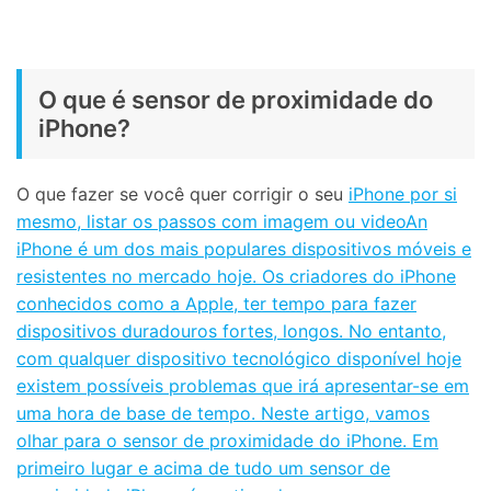
O que é sensor de proximidade do
iPhone?
O que fazer se você quer corrigir o seu
iPhone por si
mesmo, listar os passos com imagem ou videoAn
iPhone é um dos mais populares dispositivos móveis e
resistentes no mercado hoje. Os criadores do iPhone
conhecidos como a Apple, ter tempo para fazer
dispositivos duradouros fortes, longos. No entanto,
com qualquer dispositivo tecnológico disponível hoje
existem possíveis problemas que irá apresentar-se em
uma hora de base de tempo. Neste artigo, vamos
olhar para o sensor de proximidade do iPhone. Em
primeiro lugar e acima de tudo um sensor de