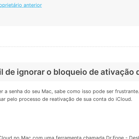
rietário anterior
il de ignorar o bloqueio de ativação
cer a senha do seu Mac, sabe como isso pode ser frustrant
sar pelo processo de reativação de sua conta do iCloud.
iCloud no Mac com uma ferramenta chamada Dr.Fone - Desb