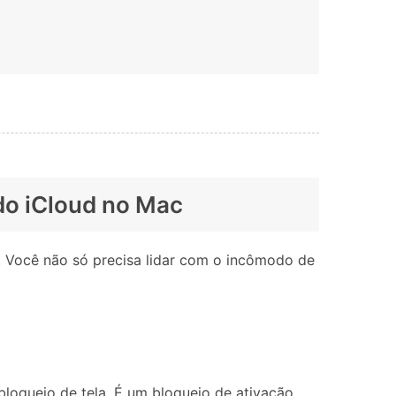
 do iCloud no Mac
e. Você não só precisa lidar com o incômodo de
loqueio de tela. É um bloqueio de ativação