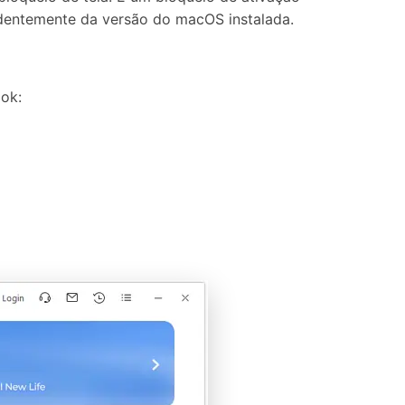
dentemente da versão do macOS instalada.
ook: