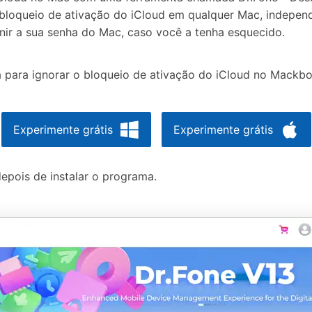
bloqueio de ativação do iCloud em qualquer Mac, indepen
inir a sua senha do Mac, caso você a tenha esquecido.
a para ignorar o bloqueio de ativação do iCloud no Mackb
Experimente grátis
Experimente grátis
epois de instalar o programa.