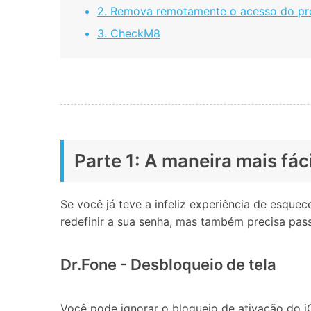
2. Remova remotamente o acesso do prop
3. CheckM8
Parte 1: A maneira mais fác
Se você já teve a infeliz experiência de esque
redefinir a sua senha, mas também precisa pas
Dr.Fone - Desbloqueio de tela
Você pode ignorar o bloqueio de ativação do 