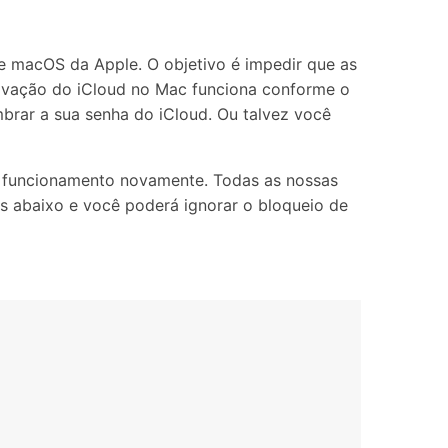
Localização Virtual
Mudar Localização iOS e
Android
e macOS da Apple. O objetivo é impedir que as
tivação do iCloud no Mac funciona conforme o
rar a sua senha do iCloud. Ou talvez você
m funcionamento novamente. Todas as nossas
as abaixo e você poderá ignorar o bloqueio de