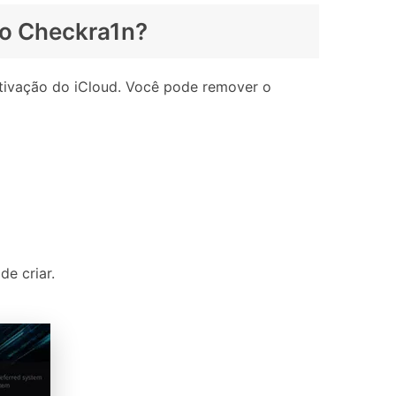
 o Checkra1n?
tivação do iCloud. Você pode remover o
e criar.