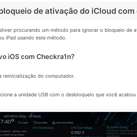
bloqueio de ativação do iCloud com
stiver procurando um método para ignorar o bloqueio de a
 ou iPad usando este método.
ivo iOS com Checkra1n?
a reinicialização do computador.
lecione a unidade USB com o desbloqueio que você acabou d