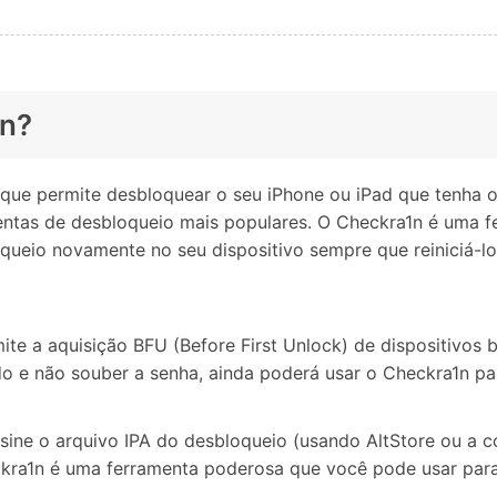
1n?
que permite desbloquear o seu iPhone ou iPad que tenha o
entas de desbloqueio mais populares. O Checkra1n é uma 
oqueio novamente no seu dispositivo sempre que reiniciá-l
te a aquisição BFU (Before First Unlock) de dispositivo
do e não souber a senha, ainda poderá usar o Checkra1n pa
sine o arquivo IPA do desbloqueio (usando AltStore ou a c
heckra1n é uma ferramenta poderosa que você pode usar pa