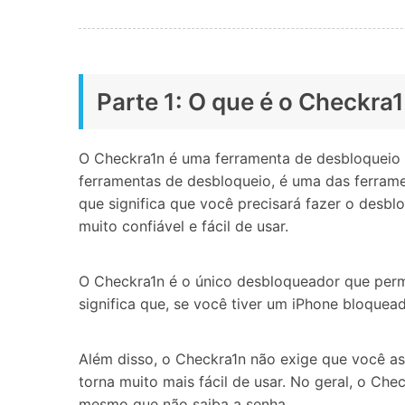
Parte 1: O que é o Checkra
O Checkra1n é uma ferramenta de desbloqueio 
ferramentas de desbloqueio, é uma das ferram
que significa que você precisará fazer o desbl
muito confiável e fácil de usar.
O Checkra1n é o único desbloqueador que permi
significa que, se você tiver um iPhone bloquea
Além disso, o Checkra1n não exige que você as
torna muito mais fácil de usar. No geral, o C
mesmo que não saiba a senha.