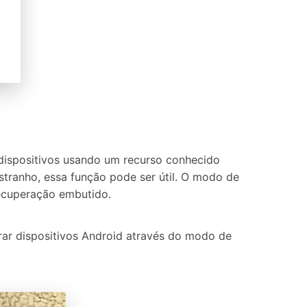
dispositivos usando um recurso conhecido
tranho, essa função pode ser útil. O modo de
recuperação embutido.
rar dispositivos Android através do modo de