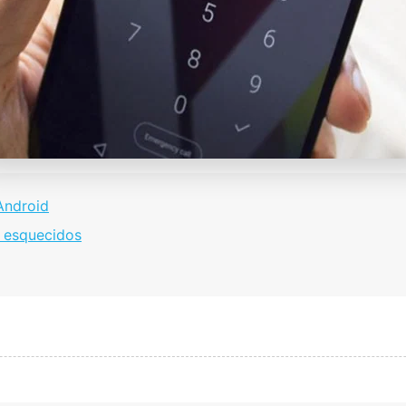
Android
 esquecidos