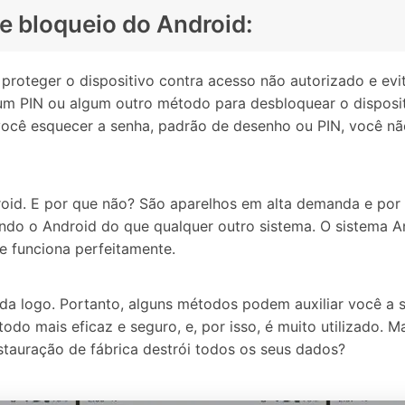
e bloqueio do Android:
a proteger o dispositivo contra acesso não autorizado e ev
m PIN ou algum outro método para desbloquear o disposit
 você esquecer a senha, padrão de desenho ou PIN, você nã
roid. E por que não? São aparelhos em alta demanda e por
ndo o Android do que qualquer outro sistema. O sistema A
e funciona perfeitamente.
da logo. Portanto, alguns métodos podem auxiliar você a s
todo mais eficaz e seguro, e, por isso, é muito utilizado
estauração de fábrica destrói todos os seus dados?