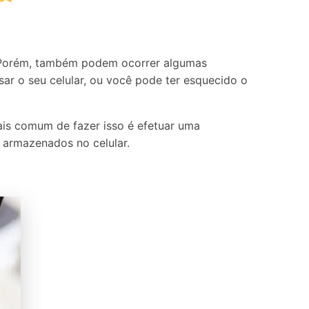
Localização Virtual
Mudar Localização iOS e
Android
. Porém, também podem ocorrer algumas
sar o seu celular, ou você pode ter esquecido o
ais comum de fazer isso é efetuar uma
 armazenados no celular.