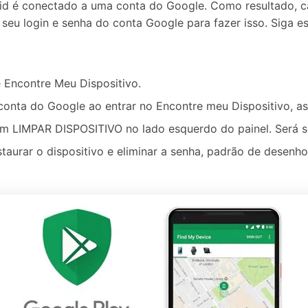
id é conectado a uma conta do Google. Como resultado, ca
 seu login e senha do conta Google para fazer isso. Siga 
 Encontre Meu Dispositivo.
 conta do Google ao entrar no Encontre meu Dispositivo,
 em LIMPAR DISPOSITIVO no lado esquerdo do painel. Será s
estaurar o dispositivo e eliminar a senha, padrão de desenh