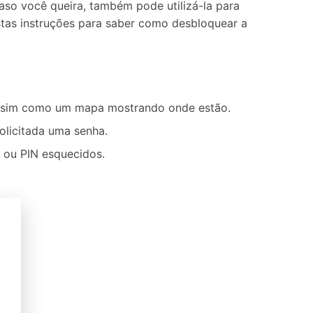
so você queira, também pode utilizá-la para
estas instruções para saber como desbloquear a
 assim como um mapa mostrando onde estão.
olicitada uma senha.
o ou PIN esquecidos.