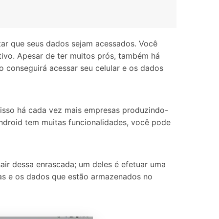
itar que seus dados sejam acessados. Você
ivo. Apesar de ter muitos prós, também há
o conseguirá acessar seu celular e os dados
 isso há cada vez mais empresas produzindo-
ndroid tem muitas funcionalidades, você pode
air dessa enrascada; um deles é efetuar uma
. Mas e os dados que estão armazenados no