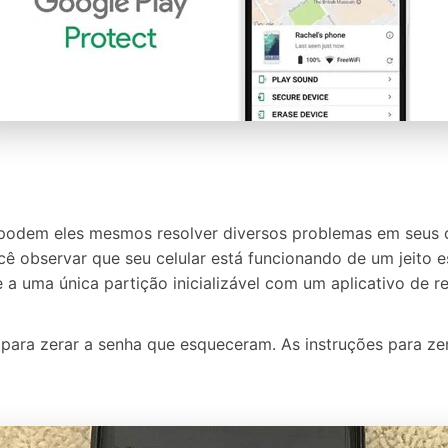
 podem eles mesmos resolver diversos problemas em seus 
observar que seu celular está funcionando de um jeito es
 a uma única partição inicializável com um aplicativo de 
ara zerar a senha que esqueceram. As instruções para ze