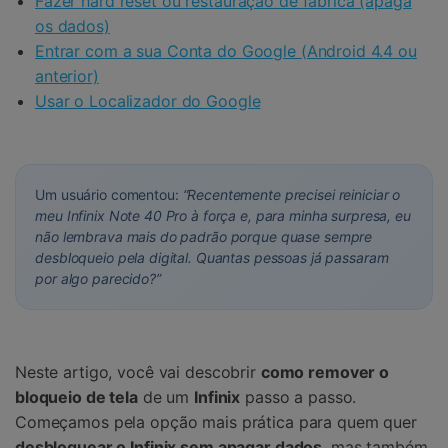
Fazer hard reset ou restauração de fábrica (apaga
os dados)
Entrar com a sua Conta do Google (Android 4.4 ou
anterior)
Usar o Localizador do Google
Um usuário comentou:
“Recentemente precisei reiniciar o
meu Infinix Note 40 Pro à força e, para minha surpresa, eu
não lembrava mais do padrão porque quase sempre
desbloqueio pela digital. Quantas pessoas já passaram
por algo parecido?”
Neste artigo, você vai descobrir
como remover o
bloqueio de tela
de um
Infinix
passo a passo.
Começamos pela opção mais prática para quem quer
desbloquear o Infinix sem apagar dados
, mas também