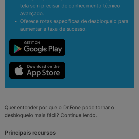
tela sem precisar de conhecimento técnico
avançado.
Oferece rotas específicas de desbloqueio para
aumentar a taxa de sucesso.
Quer entender por que o Dr.Fone pode tornar o
desbloqueio mais fácil? Continue lendo.
Principais recursos