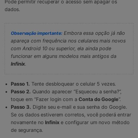
Pode permitir recuperar o acesso sem apagar os
dados.
Embora essa opção já não
Observação importante:
apareça com frequência nos celulares mais novos
com Android 10 ou superior, ela ainda pode
funcionar em alguns modelos mais antigos da
Infinix
.
Passo 1.
Tente desbloquear o celular 5 vezes.
Passo 2.
Quando aparecer “Esqueceu a senha?”,
toque em “Fazer login com a
Conta do Google
”.
Passo 3.
Digite seu e-mail e sua senha do Google.
Se os dados estiverem corretos, você poderá entrar
novamente no
Infinix
e configurar um novo método
de segurança.