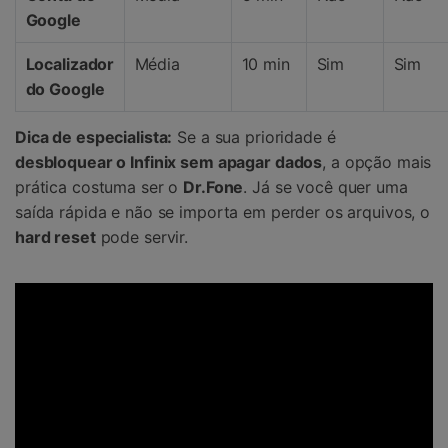
Google
Localizador
Média
10 min
Sim
Sim
do Google
Dica de especialista:
Se a sua prioridade é
desbloquear o Infinix sem apagar dados
, a opção mais
prática costuma ser o
Dr.Fone
. Já se você quer uma
saída rápida e não se importa em perder os arquivos, o
hard reset
pode servir.