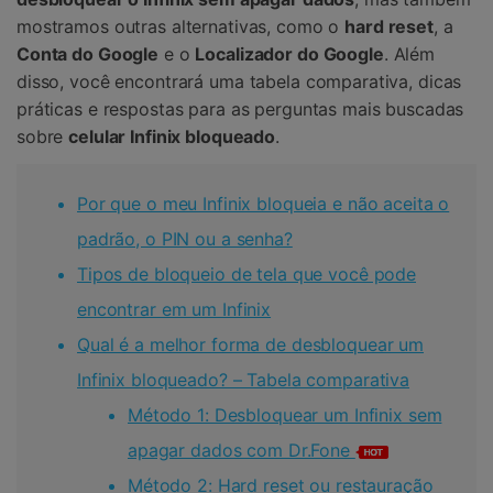
mostramos outras alternativas, como o
hard reset
, a
Conta do Google
e o
Localizador do Google
. Além
disso, você encontrará uma tabela comparativa, dicas
práticas e respostas para as perguntas mais buscadas
sobre
celular Infinix bloqueado
.
Por que o meu Infinix bloqueia e não aceita o
padrão, o PIN ou a senha?
Tipos de bloqueio de tela que você pode
encontrar em um Infinix
Qual é a melhor forma de desbloquear um
Infinix bloqueado? – Tabela comparativa
Método 1: Desbloquear um Infinix sem
apagar dados com Dr.Fone
Método 2: Hard reset ou restauração