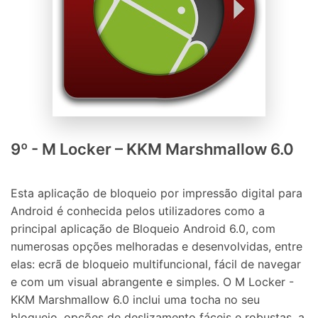
9º - M Locker – KKM Marshmallow 6.0
Esta aplicação de bloqueio por impressão digital para
Android é conhecida pelos utilizadores como a
principal aplicação de Bloqueio Android 6.0, com
numerosas opções melhoradas e desenvolvidas, entre
elas: ecrã de bloqueio multifuncional, fácil de navegar
e com um visual abrangente e simples. O M Locker -
KKM Marshmallow 6.0 inclui uma tocha no seu
bloqueio, opções de deslizamento fáceis e robustas, a