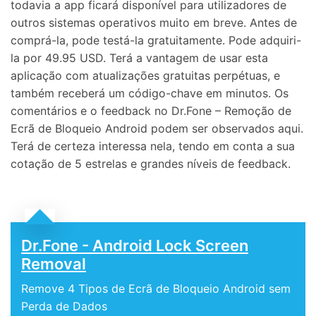
todavia a app ficará disponível para utilizadores de
outros sistemas operativos muito em breve. Antes de
comprá-la, pode testá-la gratuitamente. Pode adquiri-
la por 49.95 USD. Terá a vantagem de usar esta
aplicação com atualizações gratuitas perpétuas, e
também receberá um código-chave em minutos. Os
comentários e o feedback no Dr.Fone – Remoção de
Ecrã de Bloqueio Android podem ser observados aqui.
Terá de certeza interessa nela, tendo em conta a sua
cotação de 5 estrelas e grandes níveis de feedback.
Dr.Fone - Android Lock Screen
Removal
Remove 4 Tipos de Ecrã de Bloqueio Android sem
Perda de Dados