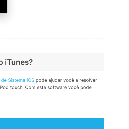
o iTunes?
 de Sistema iOS
pode ajudar você a resolver
 iPod touch. Com este software você pode