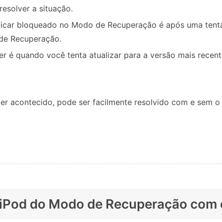
esolver a situação.
icar bloqueado no Modo de Recuperação é após uma tentat
de Recuperação.
cer é quando você tenta atualizar para a versão mais rec
er acontecido, pode ser facilmente resolvido com e sem o i
u iPod do Modo de Recuperação com 