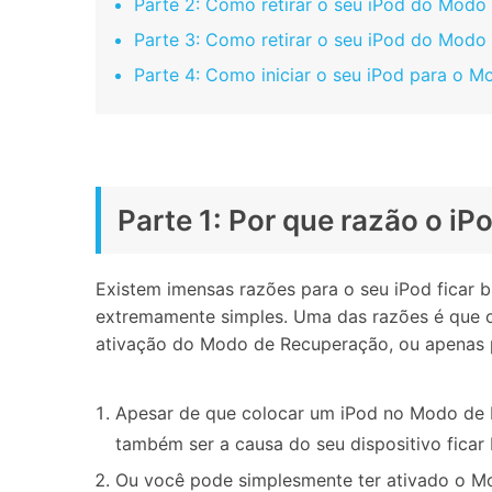
Parte 2: Como retirar o seu iPod do Mod
Parte 3: Como retirar o seu iPod do Modo
Parte 4: Como iniciar o seu iPod para o 
Parte 1: Por que razão o 
Existem imensas razões para o seu iPod fica
extremamente simples. Uma das razões é que 
ativação do Modo de Recuperação, ou apenas p
Apesar de que colocar um iPod no Modo de R
também ser a causa do seu dispositivo ficar
Ou você pode simplesmente ter ativado o M