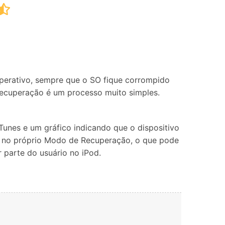
Localização Virtual
Mudar Localização iOS e
Android
perativo, sempre que o SO fique corrompido
Recuperação é um processo muito simples.
iTunes e um gráfico indicando que o dispositivo
ia no próprio Modo de Recuperação, o que pode
r parte do usuário no iPod.