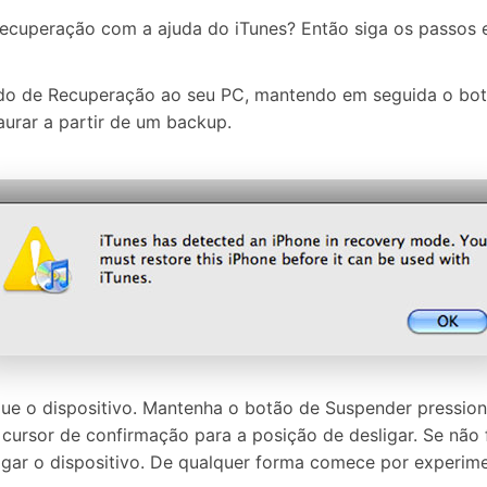
ecuperação com a ajuda do iTunes? Então siga os passos em
o de Recuperação ao seu PC, mantendo em seguida o botã
taurar a partir de um backup.
ue o dispositivo. Mantenha o botão de Suspender pression
 o cursor de confirmação para a posição de desligar. Se nã
gar o dispositivo. De qualquer forma comece por experim