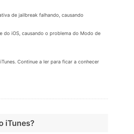
iva de jailbreak falhando, causando
ente do iOS, causando o problema do Modo de
Tunes. Continue a ler para ficar a conhecer
o iTunes?