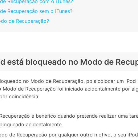
o de Recuperação com o iTunes?
 de Recuperação sem o iTunes?
Modo de Recuperação?
iPod está bloqueado no Modo de Rec
r bloqueado no Modo de Recuperação, pois colocar um iPo
o Modo de Recuperação foi iniciado acidentalmente por 
or coincidência.
ecuperação é benéfico quando pretende realizar uma tare
 bloqueado acidentalmente.
odo de Recuperação por qualquer outro motivo, o seu iPo