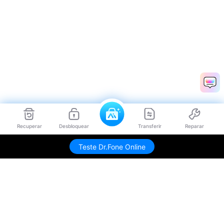
Recuperar
Desbloquear
Transferir
Reparar
Teste Dr.Fone Online
Produtos Maravilhosos