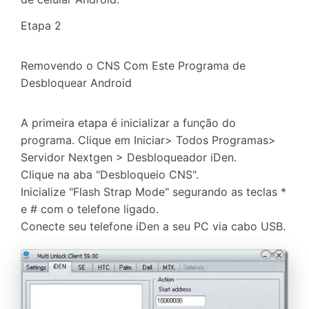
Etapa 2
Removendo o CNS Com Este Programa de
Desbloquear Android
A primeira etapa é inicializar a função do
programa. Clique em Iniciar> Todos Programas>
Servidor Nextgen > Desbloqueador iDen.
Clique na aba "Desbloqueio CNS".
Inicialize "Flash Strap Mode" segurando as teclas *
e # com o telefone ligado.
Conecte seu telefone iDen a seu PC via cabo USB.
Controle seu celular com Dr.Fone
50M+ usuários, 17+ anos
Desbloqueie e repare seu celular