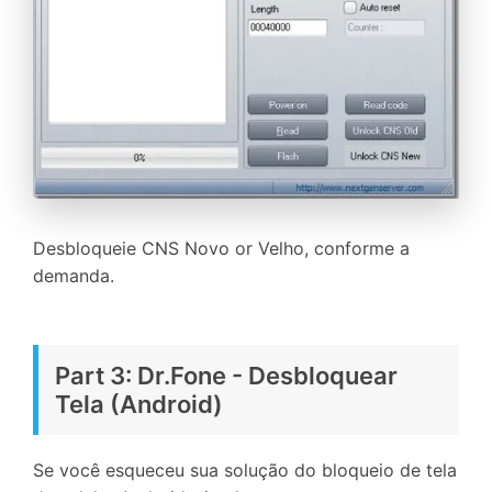
Recupere, proteja e transfira dados faclimente
Tecnologia de IA, sem complicação
Teste Online
Abrir APP
Desbloqueie CNS Novo or Velho, conforme a
demanda.
Part 3: Dr.Fone - Desbloquear
Tela (Android)
Se você esqueceu sua solução do bloqueio de tela