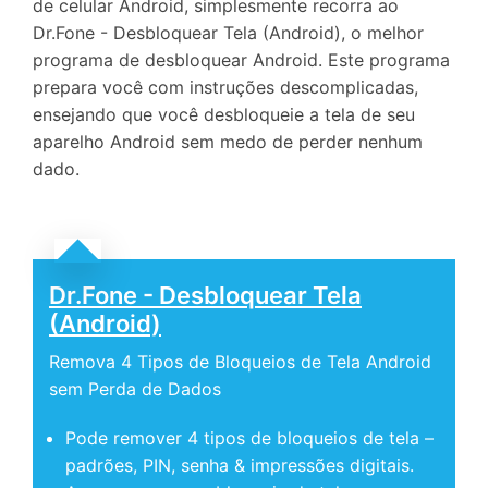
de celular Android, simplesmente recorra ao
Dr.Fone - Desbloquear Tela (Android), o melhor
programa de desbloquear Android. Este programa
prepara você com instruções descomplicadas,
ensejando que você desbloqueie a tela de seu
aparelho Android sem medo de perder nenhum
dado.
Dr.Fone - Desbloquear Tela
(Android)
Remova 4 Tipos de Bloqueios de Tela Android
sem Perda de Dados
Pode remover 4 tipos de bloqueios de tela –
padrões, PIN, senha & impressões digitais.