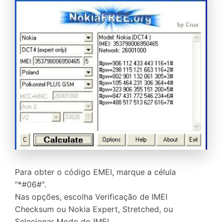
Para obter o código EMEI, marque a célula
"*#06#".
Nas opções, escolha Verificação de IMEI
Checksum ou Nokia Expert, Stretched, ou
Selecionar Modo do IMEI.