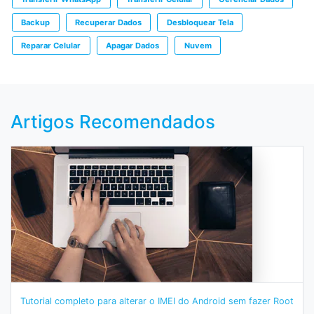
Backup
Recuperar Dados
Desbloquear Tela
Reparar Celular
Apagar Dados
Nuvem
Artigos Recomendados
Tutorial completo para alterar o IMEI do Android sem fazer Root