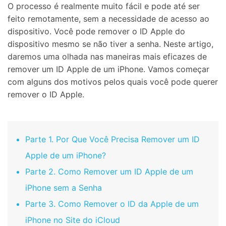
O processo é realmente muito fácil e pode até ser
feito remotamente, sem a necessidade de acesso ao
dispositivo. Você pode remover o ID Apple do
dispositivo mesmo se não tiver a senha. Neste artigo,
daremos uma olhada nas maneiras mais eficazes de
remover um ID Apple de um iPhone. Vamos começar
com alguns dos motivos pelos quais você pode querer
remover o ID Apple.
Parte 1. Por Que Você Precisa Remover um ID
Apple de um iPhone?
Parte 2. Como Remover um ID Apple de um
iPhone sem a Senha
Parte 3. Como Remover o ID da Apple de um
iPhone no Site do iCloud