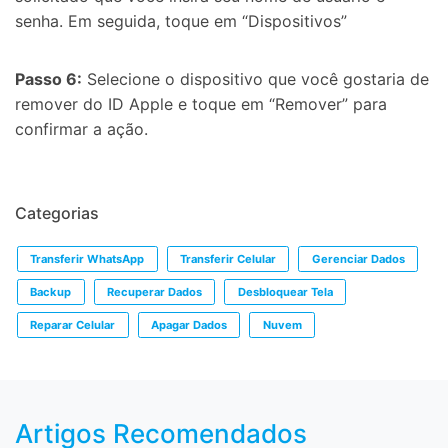
senha. Em seguida, toque em “Dispositivos”
Passo 6:
Selecione o dispositivo que você gostaria de
remover do ID Apple e toque em “Remover” para
confirmar a ação.
Categorias
Transferir WhatsApp
Transferir Celular
Gerenciar Dados
Backup
Recuperar Dados
Desbloquear Tela
Reparar Celular
Apagar Dados
Nuvem
Artigos Recomendados