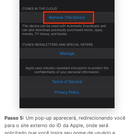
Passo 5:
Um pop-up aparecerá, redirecionando você
para o site externo do ID da Apple, onde será
solicitado que você insira seu nome de usuário e