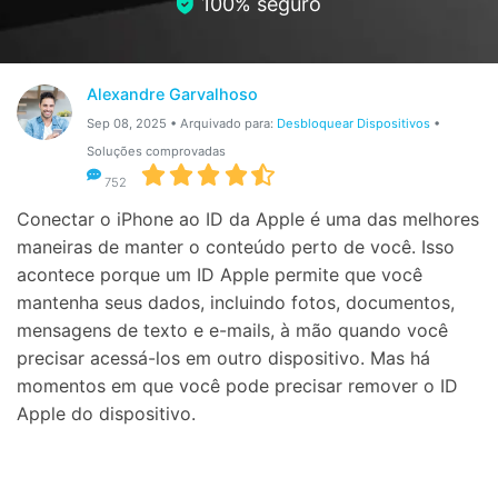
100% seguro
Gerenciador de dados
Ver Todos Os Aplicativos
Reparar Celular
Alexandre Garvalhoso
Proteção do celular
Sep 08, 2025 • Arquivado para:
Desbloquear Dispositivos
•
Soluções comprovadas
Encontre Mais Soluções
752
Conectar o iPhone ao ID da Apple é uma das melhores
maneiras de manter o conteúdo perto de você. Isso
acontece porque um ID Apple permite que você
mantenha seus dados, incluindo fotos, documentos,
mensagens de texto e e-mails, à mão quando você
precisar acessá-los em outro dispositivo. Mas há
momentos em que você pode precisar remover o ID
Apple do dispositivo.