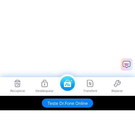
Recuperar
Desbloquear
Transferir
Reparar
Teste Dr.Fone Online