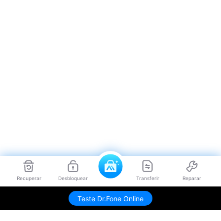
Recuperar
Desbloquear
Transferir
Reparar
Teste Dr.Fone Online