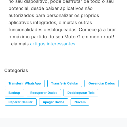
no seu dispositivo, pode desfrutar de todo o seu
potencial, desde baixar aplicativos não
autorizados para personalizar os próprios
aplicativos integrados, e muitas outras
funcionalidades desbloqueadas. Comece já a tirar
o máximo partido do seu Moto G em modo root!
Leia mais
artigos interessantes.
Categorias
Transferir WhatsApp
Transferir Celular
Gerenciar Dados
Backup
Recuperar Dados
Desbloquear Tela
Reparar Celular
Apagar Dados
Nuvem