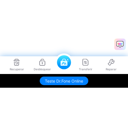
Recuperar
Desbloquear
Transferir
Reparar
Teste Dr.Fone Online
Produtos Maravilhosos