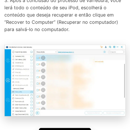
3. Após a conclusão do processo de varredura, você
lerá todo o conteúdo de seu iPod, escolherá o
conteúdo que deseja recuperar e então clique em
“Recover to Computer” (Recuperar no computador)
para salvá-lo no computador.