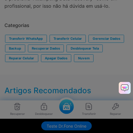
profissional, por isso não há dúvida em usá-lo.
Categorias
Transferir WhatsApp
Transferir Celular
Gerenciar Dados
Backup
Recuperar Dados
Desbloquear Tela
Reparar Celular
Apagar Dados
Nuvem
Artigos Recomendados
Recuperar
Desbloquear
Transferir
Reparar
Teste Dr.Fone Online