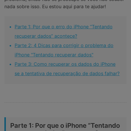
nada sobre isso. Eu estou aqui para te ajudar!
Parte 1: Por que o erro do iPhone “Tentando
recuperar dados” acontece?
Parte 2: 4 Dicas para corrigir o problema do
iPhone "Tentando recuperar dados"
Parte 3: Como recuperar os dados do iPhone
se a tentativa de recuperação de dados falhar?
Parte 1: Por que o iPhone “Tentando