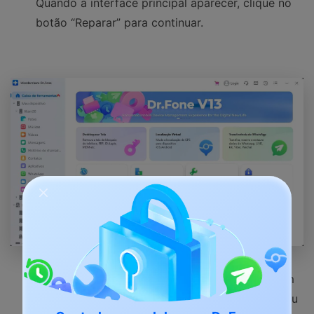
Quando a interface principal aparecer, clique no
botão “Reparar” para continuar.
Agora conecte seu iPhone ao seu PC usando um
cabo USB e espere até que o dr.fone detecte seu