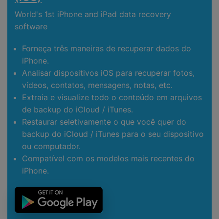
World's 1st iPhone and iPad data recovery
software
Forneça três maneiras de recuperar dados do
iPhone.
Analisar dispositivos iOS para recuperar fotos,
vídeos, contatos, mensagens, notas, etc.
Extraia e visualize todo o conteúdo em arquivos
de backup do iCloud / iTunes.
Restaurar seletivamente o que você quer do
backup do iCloud / iTunes para o seu dispositivo
ou computador.
Compatível com os modelos mais recentes do
iPhone.