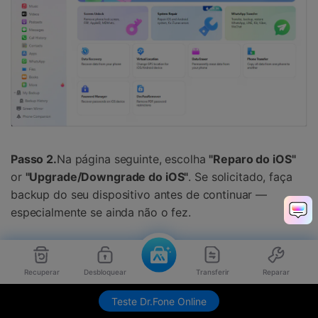
Passo 2.
Na página seguinte, escolha
"Reparo do iOS"
or
"Upgrade/Downgrade do iOS"
. Se solicitado, faça
backup do seu dispositivo antes de continuar —
especialmente se ainda não o fez.
Recuperar
Desbloquear
Transferir
Reparar
Teste Dr.Fone Online