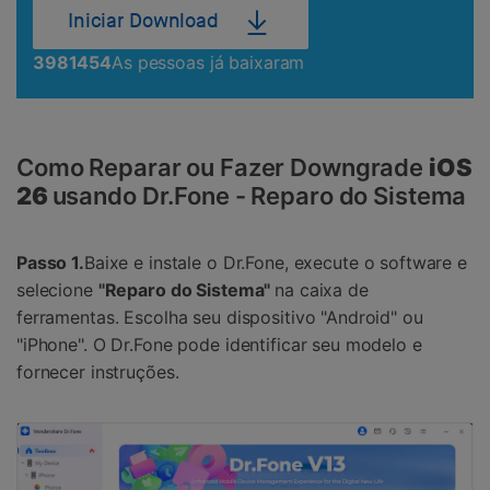
Iniciar Download
3981454
As pessoas já baixaram
Como Reparar ou Fazer Downgrade
iOS
26
usando Dr.Fone - Reparo do Sistema
Passo 1.
Baixe e instale o Dr.Fone, execute o software e
selecione
"Reparo do Sistema"
na caixa de
ferramentas. Escolha seu dispositivo "Android" ou
"iPhone". O Dr.Fone pode identificar seu modelo e
fornecer instruções.