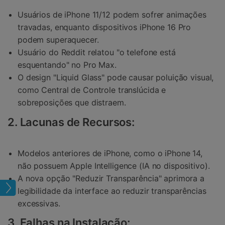
Usuários de iPhone 11/12 podem sofrer animações
travadas, enquanto dispositivos iPhone 16 Pro
podem superaquecer.
Usuário do Reddit relatou "o telefone está
esquentando" no Pro Max.
O design "Liquid Glass" pode causar poluição visual,
como Central de Controle translúcida e
sobreposições que distraem.
2. Lacunas de Recursos:
Modelos anteriores de iPhone, como o iPhone 14,
não possuem Apple Intelligence (IA no dispositivo).
A nova opção "Reduzir Transparência" aprimora a
ema
legibilidade da interface ao reduzir transparências
excessivas.
3. Falhas na Instalação: