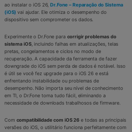
ao instalar o iOS 26,
Dr.Fone – Reparação do Sistema
(iOS)
vai ajudar. Ele otimiza o desempenho do
dispositivo sem comprometer os dados.
Experimente o Dr.Fone para
corrigir problemas do
sistema iOS
, incluindo falhas em atualizações, telas
pretas, congelamentos e ciclos no modo de
recuperação. A capacidade da ferramenta de fazer
downgrade do iOS sem perda de dados é notável. Isso
é útil se você fez upgrade para o iOS 26 e está
enfrentando instabilidade ou problemas de
desempenho. Não importa seu nível de conhecimento
em TI, o Dr.Fone torna tudo fácil, eliminando a
necessidade de downloads trabalhosos de firmware.
Com
compatibilidade com iOS 26
e todas as principais
versões do iOS, o utilitário funciona perfeitamente com