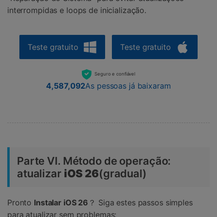
interrompidas e loops de inicialização.
Teste gratuito
Teste gratuito
Seguro e confiável
4,587,092
As pessoas já baixaram
Parte VI. Método de operação:
atualizar
iOS 26
(gradual)
Pronto
Instalar iOS 26
？ Siga estes passos simples
para atualizar sem problemas: