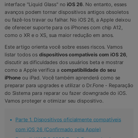
interface "Liquid Glass" no
iOS 26
. No entanto, esses
avanços podem tornar dispositivos antigos obsoletos
ou fazê-los travar ou falhar. No iOS 26, a Apple deixou
de oferecer suporte para os iPhones com chip A12,
como o XR e o XS, sua maior redução em anos.
Este artigo orienta você sobre esses riscos. Vamos
listar todos os
dispositivos compatíveis com iOS 26
,
discutir as dificuldades dos usuários beta e mostrar
como a Apple verifica a
compatibilidade do seu
iPhone
ou iPad. Você também aprenderá como se
preparar para upgrades e utilizar o Dr.Fone - Reparação
do Sistema para reparar ou fazer downgrade do iOS.
Vamos proteger e otimizar seu dispositivo.
Parte 1. Dispositivos oficialmente compatíveis
com iOS 26 (Confirmado pela Apple)