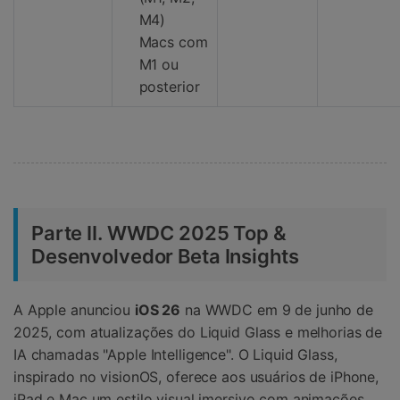
M4)
Macs com
M1 ou
posterior
Parte II. WWDC 2025 Top &
Desenvolvedor Beta Insights
A Apple anunciou
iOS 26
na WWDC em 9 de junho de
2025, com atualizações do Liquid Glass e melhorias de
IA chamadas "Apple Intelligence". O Liquid Glass,
inspirado no visionOS, oferece aos usuários de iPhone,
iPad e Mac um estilo visual imersivo com animações