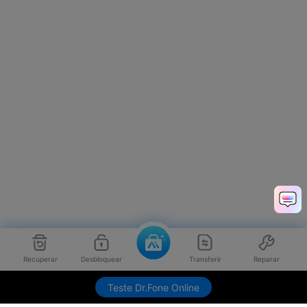
Recuperar
Desbloquear
Transferir
Reparar
Teste Dr.Fone Online