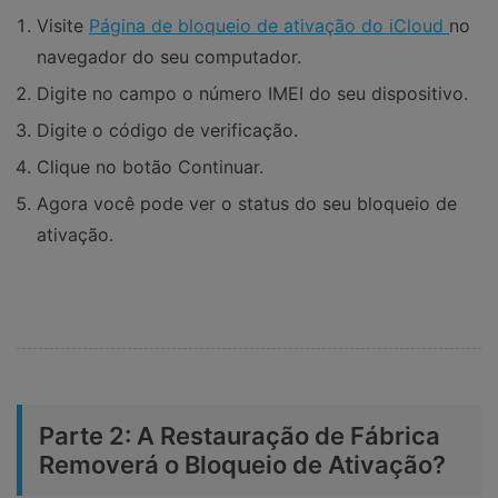
Visite
Página de bloqueio de ativação do iCloud
no
navegador do seu computador.
Digite no campo o número IMEI do seu dispositivo.
Digite o código de verificação.
Clique no botão Continuar.
Agora você pode ver o status do seu bloqueio de
ativação.
Parte 2: A Restauração de Fábrica
Removerá o Bloqueio de Ativação?