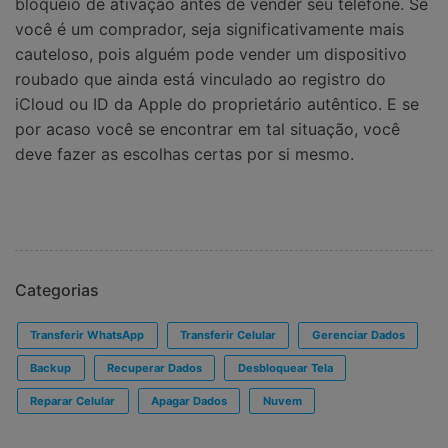
bloqueio de ativação antes de vender seu telefone. Se
você é um comprador, seja significativamente mais
cauteloso, pois alguém pode vender um dispositivo
roubado que ainda está vinculado ao registro do
iCloud ou ID da Apple do proprietário autêntico. E se
por acaso você se encontrar em tal situação, você
deve fazer as escolhas certas por si mesmo.
Categorias
Transferir WhatsApp
Transferir Celular
Gerenciar Dados
Backup
Recuperar Dados
Desbloquear Tela
Reparar Celular
Apagar Dados
Nuvem