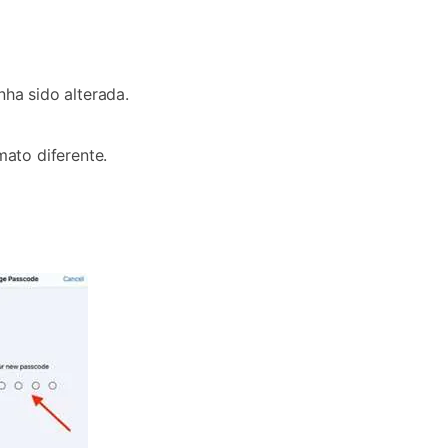
nha sido alterada.
ato diferente.