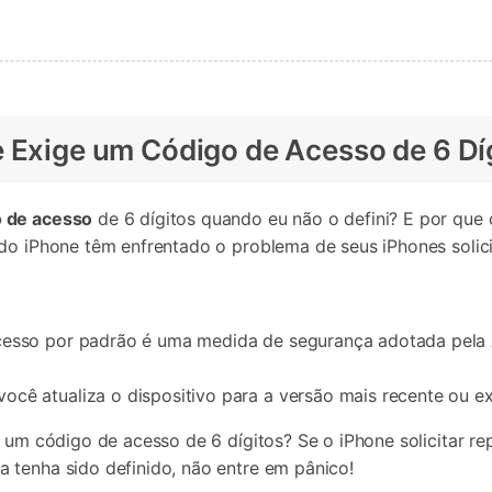
e Exige um Código de Acesso de 6 Dí
o de acesso
de 6 dígitos quando eu não o defini? E por que
s do iPhone têm enfrentado o problema de seus iPhones soli
cesso por padrão é uma medida de segurança adotada pela 
cê atualiza o dispositivo para a versão mais recente ou ex
ar um código de acesso de 6 dígitos? Se o iPhone solicitar
 tenha sido definido, não entre em pânico!