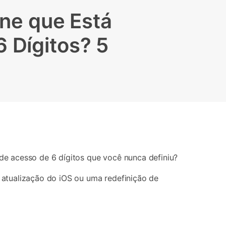
Localização Virtual
ne que Está
Mudar Localização iOS e
Android
 Dígitos? 5
e acesso de 6 dígitos que você nunca definiu?
atualização do iOS ou uma redefinição de