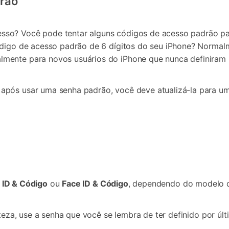
drão
so? Você pode tentar alguns códigos de acesso padrão para
código de acesso padrão de 6 dígitos do seu iPhone? Norma
almente para novos usuários do iPhone que nunca definiram
após usar uma senha padrão, você deve atualizá-la para um
 ID & Código
ou
Face ID & Código
, dependendo do modelo d
teza, use a senha que você se lembra de ter definido por últ