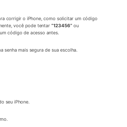
 corrigir o iPhone, como solicitar um código
lmente, você pode tentar
“123456”
ou
 um código de acesso antes.
a senha mais segura de sua escolha.
o seu iPhone.
imo.