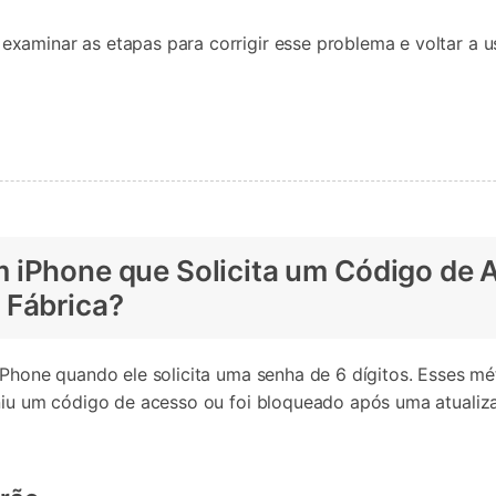
xaminar as etapas para corrigir esse problema e voltar a u
 iPhone que Solicita um Código de A
 Fábrica?
 iPhone quando ele solicita uma senha de 6 dígitos. Esses 
iniu um código de acesso ou foi bloqueado após uma atualiz