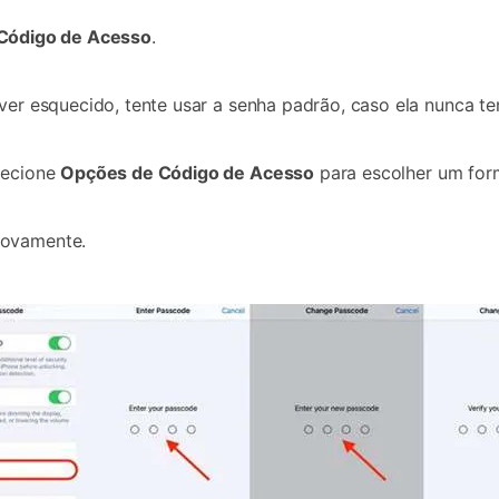
 Código de Acesso
.
ver esquecido, tente usar a senha padrão, caso ela nunca te
lecione
Opções de Código de Acesso
para escolher um form
novamente.