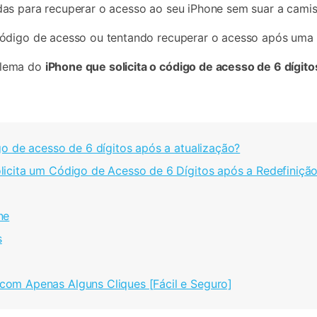
as para recuperar o acesso ao seu iPhone sem suar a camis
ódigo de acesso ou tentando recuperar o acesso após uma r
blema do
iPhone que solicita o código de acesso de 6 dígito
o de acesso de 6 dígitos após a atualização?
icita um Código de Acesso de 6 Dígitos após a Redefinição
ne
s
com Apenas Alguns Cliques [Fácil e Seguro]