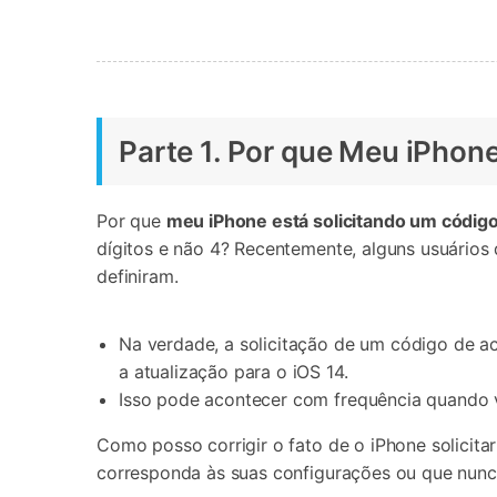
Parte 1. Por que Meu iPhon
Por que
meu iPhone está solicitando um códig
dígitos e não 4? Recentemente, alguns usuário
definiram.
Na verdade, a solicitação de um código de a
a atualização para o iOS 14.
Isso pode acontecer com frequência quando vo
Como posso corrigir o fato de o iPhone solicit
corresponda às suas configurações ou que nunca