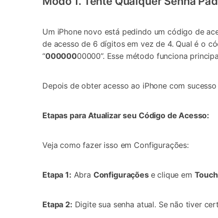
Modo 1. Tente Qualquer Senha Pa
Um iPhone novo está pedindo um código de aces
de acesso de 6 dígitos em vez de 4. Qual é o 
“
000000
00000”. Esse método funciona princip
Depois de obter acesso ao iPhone com sucesso 
Etapas para Atualizar seu Código de Acesso:
Veja como fazer isso em Configurações:
Etapa 1:
Abra
Configurações
e clique em
Touch
Etapa 2:
Digite sua senha atual. Se não tiver cer