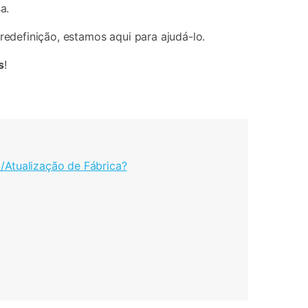
a.
edefinição, estamos aqui para ajudá-lo.
s
!
/Atualização de Fábrica?