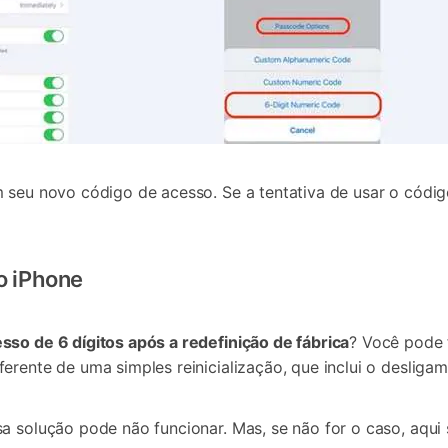
m seu novo código de acesso. Se a tentativa de usar o códi
o iPhone
sso de 6 dígitos após a redefinição de fábrica
? Você pode 
erente de uma simples reinicialização, que inclui o deslig
sa solução pode não funcionar. Mas, se não for o caso, aqui