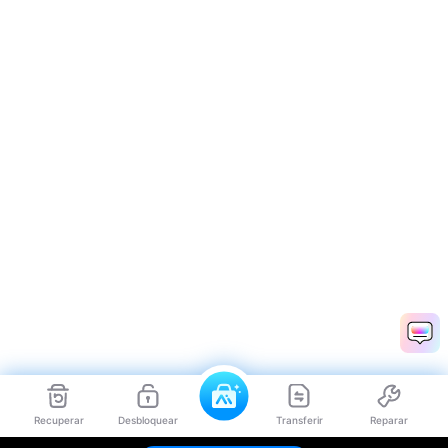
Recuperar
Desbloquear
Transferir
Reparar