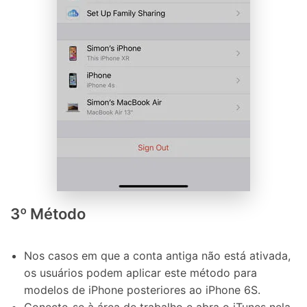
3º Método
Nos casos em que a conta antiga não está ativada,
os usuários podem aplicar este método para
modelos de iPhone posteriores ao iPhone 6S.
Conecte-se à área de trabalho e abra o iTunes nela.