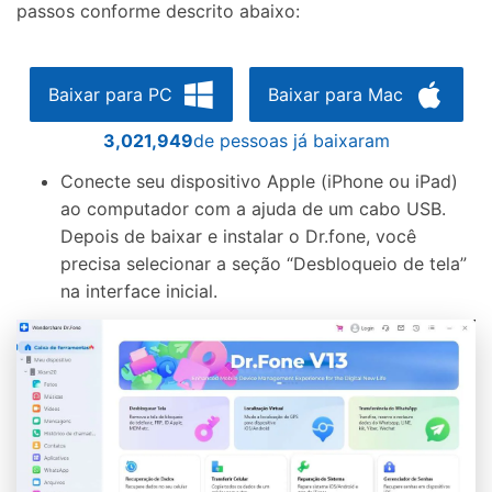
passos conforme descrito abaixo:
Baixar para PC
Baixar para Mac
3,021,950
de pessoas já baixaram
Conecte seu dispositivo Apple (iPhone ou iPad)
ao computador com a ajuda de um cabo USB.
Depois de baixar e instalar o Dr.fone, você
precisa selecionar a seção “Desbloqueio de tela”
na interface inicial.